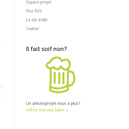
Espace projet
Flux RSS
Le Git d'idle
Twitter
s
Il fait soif non?
 …
Un article/projet vous a plus?
Offrez moi une bière :)