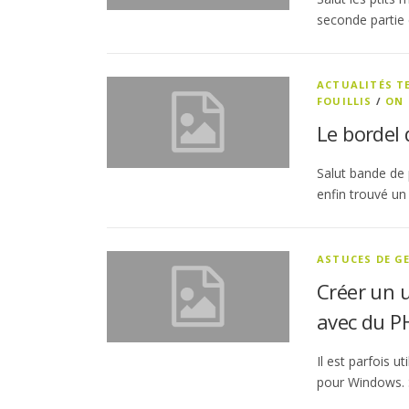
seconde partie
ACTUALITÉS 
FOUILLIS
/
ON 
Le bordel 
Salut bande de p
enfin trouvé un
ASTUCES DE G
Créer un 
avec du P
Il est parfois u
pour Windows. S