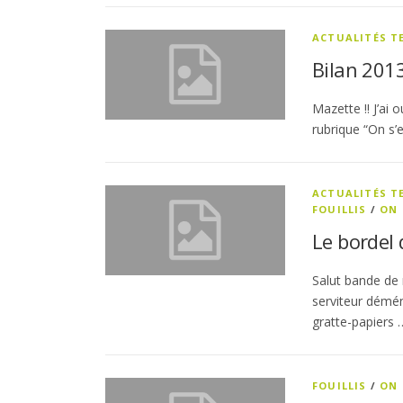
ACTUALITÉS 
Bilan 2013
Mazette !! J’ai o
rubrique “On s’e
ACTUALITÉS 
FOUILLIS
/
ON 
Le bordel 
Salut bande de 
serviteur démén
gratte-papiers 
FOUILLIS
/
ON 