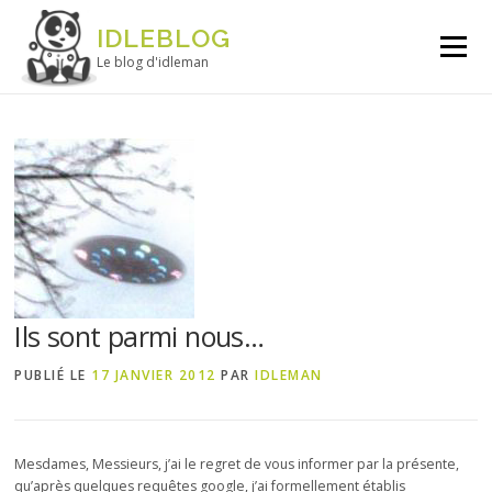
Aller au contenu
IDLEBLOG
Menu
Le blog d'idleman
Ils sont parmi nous…
PUBLIÉ LE
17 JANVIER 2012
PAR
IDLEMAN
Mesdames, Messieurs, j’ai le regret de vous informer par la présente,
qu’après quelques requêtes google, j’ai formellement établis