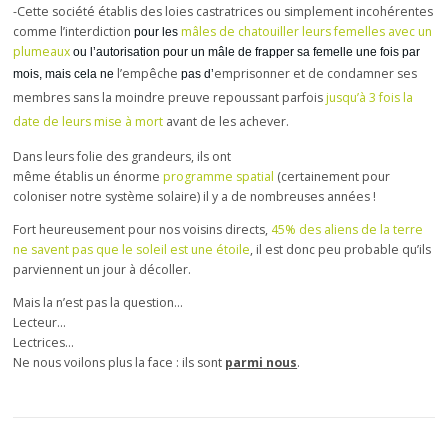
-Cette société établis des loies castratrices ou simplement incohérentes
comme
l’interdiction
mâles de chatouiller leurs femelles avec un
pour les
plumeaux
ou l’autorisation pour un mâle de frapper sa femelle une fois par
l’empêche
emprisonner et de condamner ses
mois, mais cela ne
pas d’
membres sans la moindre preuve repoussant parfois
jusqu’à 3 fois la
date de leurs mise à mort
avant de les achever.
Dans leurs folie des grandeurs, ils ont
même établis un énorme
programme spatial
(certainement pour
coloniser notre système solaire) il y a de nombreuses années !
Fort heureusement pour nos voisins directs,
45% des aliens de la terre
ne savent pas que le soleil est une étoile
, il est donc peu probable qu’ils
parviennent un jour à décoller.
Mais la n’est pas la question…
Lecteur…
Lectrices…
Ne nous voilons plus la face : ils sont
parmi
nous
.