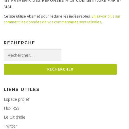
ME PRÉVENIR DES RÉPONSES À CE COMMENTAIRE PAR E-
MAIL
Ce site utilise Akismet pour réduire les indésirables.
En savoir plus sur
comment les données de vos commentaires sont utilisées
.
RECHERCHE
Rechercher :
LIENS UTILES
Espace projet
Flux RSS
Le Git d'idle
Twitter