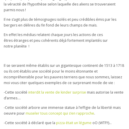
la véracité de l’hypothèse selon laquelle des aliens se trouveraient
parmis nous !
Il ne s’agit plus de témoignages isolés et peu crédibles émis par les
bergers en délires du fin fond de leurs champs de maïs.
En effet les médias relatent chaque jours les actions de ces
êtres étranges et peu cohérents déjà fortement implantés sur
notre planète !
Il se seraient même établis sur un gigantesque continent de 1513 à 1718
ou ils ont établis une société pour le moins étonnante et
incompréhensible pour les pauvres terriens que nous sommes, laissez
moi vous citer quelques exemples de ce surprenant mode de vie :
-Cette société
interdit la vente de kinder surprise
mais autorise la vente
d’armes….
-Cette société arbore une immense statue à l’effigie de la liberté mais
oeuvre pour
museler tous concept qui s’en rapproche
.
-Cette société à déclaré que la
pizza était un légume
oO (WTF!!)…