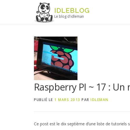
Aller au contenu
IDLEBLOG
Le blog d'idleman
Raspberry PI ~ 17 : Un
PUBLIÉ LE
1 MARS 2013
PAR
IDLEMAN
Ce post est le dix septième d’une liste de tutoriels s