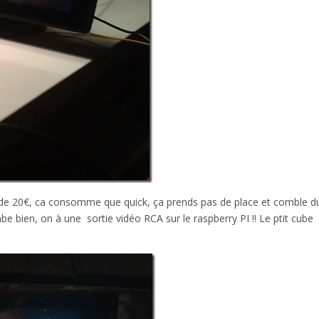
ir de 20€, ca consomme que quick, ça prends pas de place et comble d
be bien, on à une sortie vidéo RCA sur le raspberry PI !! Le ptit cube