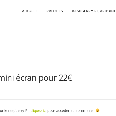
ACCUEIL
PROJETS
RASPBERRY PI, ARDUIN
 mini écran pour 22€
ur le raspberry PI,
cliquez ici
pour accéder au sommaire !