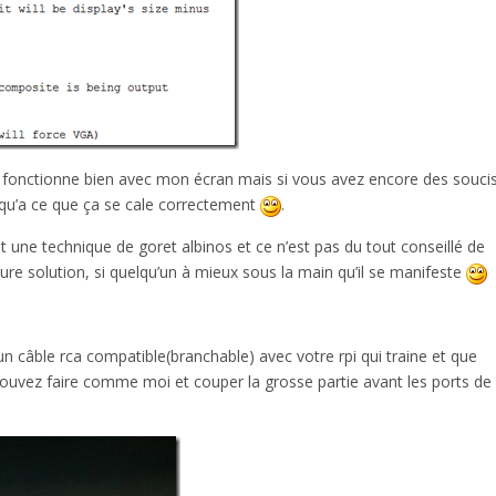
40 fonctionne bien avec mon écran mais si vous avez encore des souci
usqu’a ce que ça se cale correctement
.
t une technique de goret albinos et ce n’est pas du tout conseillé de
leure solution, si quelqu’un à mieux sous la main qu’il se manifeste
n câble rca compatible(branchable) avec votre rpi qui traine et que
pouvez faire comme moi et couper la grosse partie avant les ports de