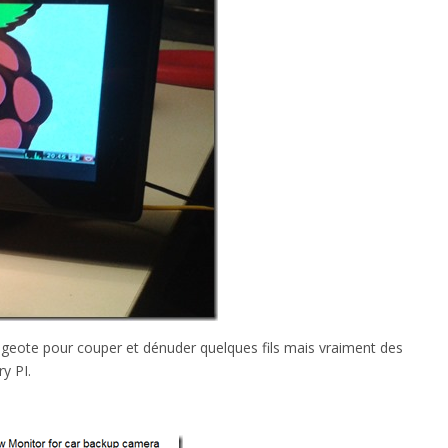
ugeote pour couper et dénuder quelques fils mais vraiment des
y PI.