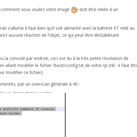
 de comment vous voulez votre image
) doit être reliée à un
 s’allume il faut bien qu’il soit alimenté avec la batterie ET relié au
ez aucune réaction de l’objet, ce qui peut être déstabilisant.
la console par endroit, ceci est du à la très petite résolution de
llant modifier le fichier /boot/config.txt de votre rpi (nb : il faut êtr
r modifier ce fichier).
mmentés, par un overscan générale à 40 :