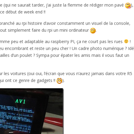
 (qui ne saurait tarder, j’ai juste la flemme de rédiger mon pavé
),
 ce début de week end !!
 branché au rpi histoire d’avoir constamment un visuel de la console,
tout simplement faire du rpi un mini ordinateur
.
omme peu et adaptable au raspberry PI, ça ne court pas les rues
!
peu encombrant et reste un peu cher ! Un cadre photo numérique ? Idé
railles d’un poulet ? Sympa pour épater les amis mais il vous faut un
 les voitures (oui oui, l’écran que vous n’aurez jamais dans votre R5
qui ont ce genre de gadgets !!
).