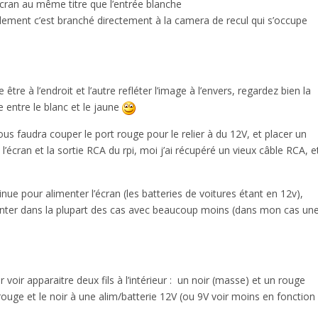
cran au même titre que l’entrée blanche
alement c’est branché directement à la camera de recul qui s’occupe
tre à l’endroit et l’autre refléter l’image à l’envers, regardez bien la
 entre le blanc et le jaune
ous faudra couper le port rouge pour le relier à du 12V, et placer un
’écran et la sortie RCA du rpi, moi j’ai récupéré un vieux câble RCA, e
nue pour alimenter l’écran (les batteries de voitures étant en 12v),
imenter dans la plupart des cas avec beaucoup moins (dans mon cas un
 voir apparaitre deux fils à l’intérieur : un noir (masse) et un rouge
e rouge et le noir à une alim/batterie 12V (ou 9V voir moins en fonction