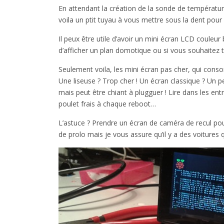
En attendant la création de la sonde de température
voila un ptit tuyau à vous mettre sous la dent pour
Il peux être utile d’avoir un mini écran LCD couleur
d’afficher un plan domotique ou si vous souhaitez 
Seulement voila, les mini écran pas cher, qui cons
Une liseuse ? Trop cher ! Un écran classique ? Un 
mais peut être chiant à plugguer ! Lire dans les ent
poulet frais à chaque reboot…
L’astuce ? Prendre un écran de caméra de recul pour
de prolo mais je vous assure qu’il y a des voitures 