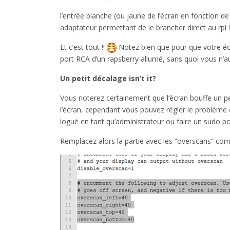
l’entrée blanche (ou jaune de l’écran en fonction
adaptateur permettant de le brancher direct au rpi !
Et c’est tout !!
Notez bien que pour que votre écran
port RCA d’un rapsberry allumé, sans quoi vous n’aur
Un petit décalage isn’t it?
Vous noterez certainement que l’écran bouffe un peu 
l’écran, cependant vous pouvez régler le problème en a
logué en tant qu’administrateur ou faire un sudo pou
Remplacez alors la partie avec les “overscans” co