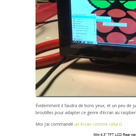
Évidemment il faudra de bons yeux, et un peu de j
broutilles pour adapter ce genre d’écran au raspberr
Moi j’ai commandé
un écran comme celui ci