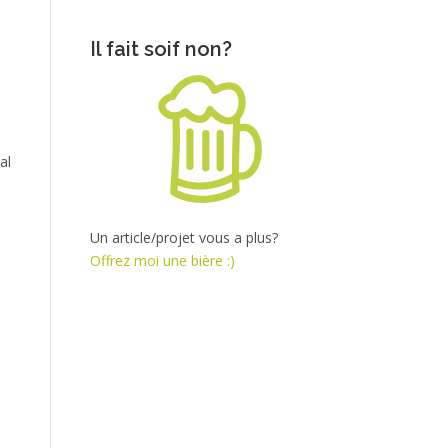
Il fait soif non?
al
Un article/projet vous a plus?
Offrez moi une bière :)