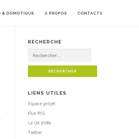
O & DOMOTIQUE
A PROPOS
CONTACTS
RECHERCHE
Rechercher :
LIENS UTILES
Espace projet
Flux RSS
Le Git d'idle
Twitter