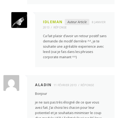
IDLEMAN
Auteur Article
8 JANVIER
2013
RÉPONSE
Ca fait plaisir d’avoir un retour positif sans
demande de modif derrière ^^, je te
souhaite une agréable experience avec
leed (oai je fais dans les phrases
corporate mainant ^^)
ALADIN
11 FÉVRIER 2013
RÉPONSE
Bonjour
je ne suis pas très éloigné de ce que vous
avez fait. J’ai choisi les chacon pour leur
potientiel et je souhaitais minimiser le coup