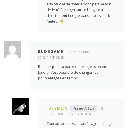
skin officiel de shaarli donc plus besoin
de le télécharger sur ce blog il est
directement intégré dans la version de
l’auteur
BLOBGAME
12 SEPTEMBRE
2012
RÉPONSE
Bonjour pour ta barre de progression en
Jquery, c’est possible de changer les
pourcentages en temps ?
IDLEMAN
Auteur Article
13
SEPTEMBRE 2012
RÉPONSE
Coucou, pour les paramétrage du plugin