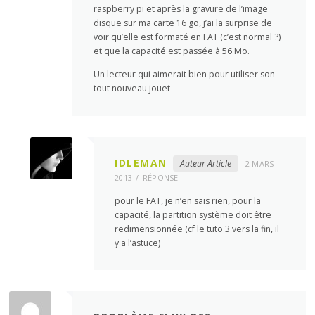
raspberry pi et après la gravure de l’image
disque sur ma carte 16 go, j’ai la surprise de
voir qu’elle est formaté en FAT (c’est normal ?)
et que la capacité est passée à 56 Mo.
Un lecteur qui aimerait bien pour utiliser son
tout nouveau jouet
IDLEMAN
Auteur Article
2 MARS
2013
RÉPONSE
pour le FAT, je n’en sais rien, pour la
capacité, la partition système doit être
redimensionnée (cf le tuto 3 vers la fin, il
y a l’astuce)