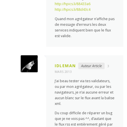
http://hpics.li/88433a6
http://hpics.li/88d43c4
Quand mon agrégateur n’affiche pas
de message d’erreurs les deux
services indiquent bien que le flux
est valide.
IDLEMAN
Auteur Article
3
MARS 2013
J’ai beau tester via tes validateurs,
ou par mon agrégateur, ou par les
navigateurs, je n’ai aucune erreur et
aucun blanc sur le flux avant la balise
xml.
Du coup difficile de réparer un bug
que je ne vois pas ^^, d’autant que
le flux rss est entièrement géré par