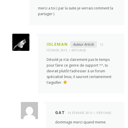
merci a toi ( par la suite je verrais comment la
partager )
IDLEMAN
Auteur Article
13
FÉVRIER 2013
RÉPONSE
Désolé je n’ai clairement pas le temps
pour faire ce genre de support ^^, tu
devrait plutôt t’adresser à un forum
spécialisé linux, il sauront certainement
t’aiguiller.
GAT
14 FÉVRIER 2013
RÉPONSE
dommage merci quand meme