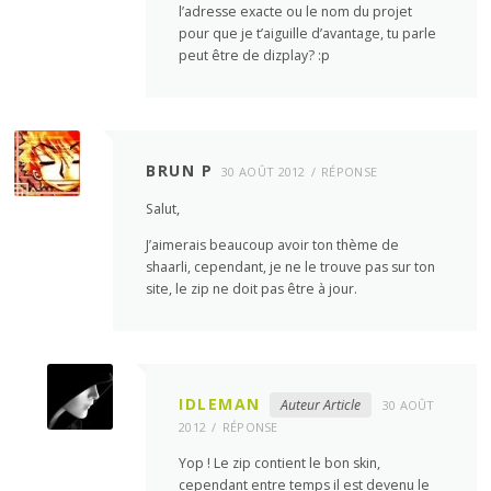
l’adresse exacte ou le nom du projet
pour que je t’aiguille d’avantage, tu parle
peut être de dizplay? :p
BRUN P
30 AOÛT 2012
RÉPONSE
Salut,
J’aimerais beaucoup avoir ton thème de
shaarli, cependant, je ne le trouve pas sur ton
site, le zip ne doit pas être à jour.
IDLEMAN
Auteur Article
30 AOÛT
2012
RÉPONSE
Yop ! Le zip contient le bon skin,
cependant entre temps il est devenu le