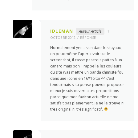
IDLEMAN
Auteur Article
7
OCTOBRE 2012
RÉPONSE
Normalement yen as un dans les tuyaux,
on peux même l’apercevoir sur le
screenshot, il casse pas trois pattes à un
canard mais bon il rappelle les couleurs
du site (vas mettre un panda chimiste fou
dans une icône en 16*16 toi ^^ c’est
tendu) mais si tu pense pouvoir proposer
mieux je suis ouvert a tes propositions
parce que mon favicon actuelle ne me
satisfait pas pleinement, je ne le trouve ni
très original ni très significatif.