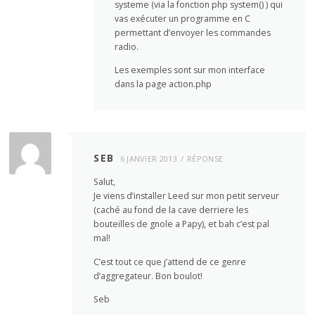
systeme (via la fonction php system() ) qui
vas exécuter un programme en C
permettant d’envoyer les commandes
radio.
Les exemples sont sur mon interface
dans la page action.php
SEB
6 JANVIER 2013
RÉPONSE
Salut,
Je viens d’installer Leed sur mon petit serveur
(caché au fond de la cave derriere les
bouteilles de gnole a Papy), et bah c’est pal
mal!
C’est tout ce que j’attend de ce genre
d’aggregateur. Bon boulot!
Seb