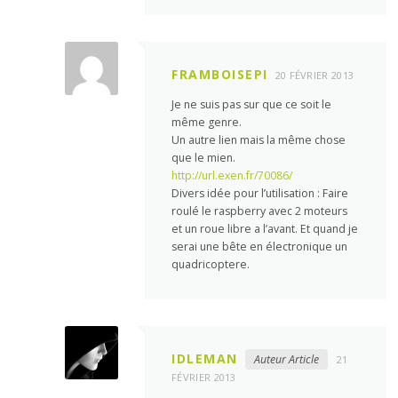
FRAMBOISEPI
20 FÉVRIER 2013
Je ne suis pas sur que ce soit le
même genre.
Un autre lien mais la même chose
que le mien.
http://url.exen.fr/70086/
Divers idée pour l’utilisation : Faire
roulé le raspberry avec 2 moteurs
et un roue libre a l’avant. Et quand je
serai une bête en électronique un
quadricoptere.
IDLEMAN
Auteur Article
21
FÉVRIER 2013