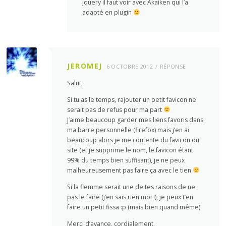
jquery il faut voir avec Akaiken qui l’a
adapté en plugin
JEROMEJ
6 OCTOBRE 2012
RÉPONSE
Salut,
Si tu as le temps, rajouter un petit favicon ne
serait pas de refus pour ma part
J’aime beaucoup garder mes liens favoris dans
ma barre personnelle (firefox) mais j’en ai
beaucoup alors je me contente du favicon du
site (et je supprime le nom, le favicon étant
99% du temps bien suffisant), je ne peux
malheureusement pas faire ça avec le tien
Si la flemme serait une de tes raisons de ne
pas le faire (j’en sais rien moi !), je peux t’en
faire un petit fissa :p (mais bien quand même).
Merci d’avance, cordialement.