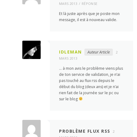
MARS 2013
RÉPONSE
Et là juste après que je poste mon
message, il est à nouveau valide.
IDLEMAN
Auteur Article
2
MARS 2013
… à mon avis le problème viens plus
de ton service de validation, je n’ai
pas touché au flux rss depuis le
début du blog (deux ans) et je n’ai
rien fait de la journée sur le pc ou
sur le blog
PROBLÈME FLUX RSS
2