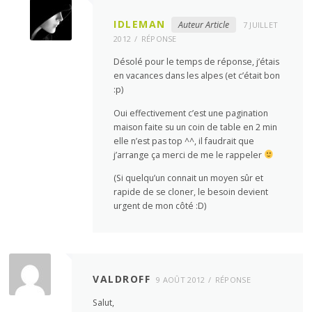
IDLEMAN
Auteur Article
7 JUILLET
2012
RÉPONSE
Désolé pour le temps de réponse, j’étais
en vacances dans les alpes (et c’était bon
:p)
Oui effectivement c’est une pagination
maison faite su un coin de table en 2 min
elle n’est pas top ^^, il faudrait que
j’arrange ça merci de me le rappeler
(Si quelqu’un connait un moyen sûr et
rapide de se cloner, le besoin devient
urgent de mon côté :D)
VALDROFF
9 AOÛT 2012
RÉPONSE
Salut,