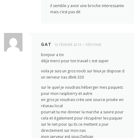
il semble y avoir une broche interessante
mais c’est pas dit
GAT
13 FÉVRIER 2013
RÉPONSE
bonjour a toi
déjà merci pour ton travail c est super
voila je suis un gros noob sur linux je dispose d
un serveur nas dlink 320
sur le quel je voudrais héberger mes paquets
pour mon raspberry et autre
en gros je voudrais crée une source privée en
réseau local
pourrait tu me donner la marche a suivre pour
cela et également pour récupérer les paquer
sur le net pour qu ils ce mettent a jour
directement sur mon nas
mon serveur est sous Debian