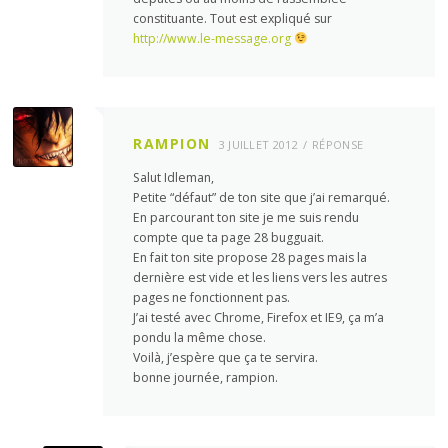
constituante. Tout est expliqué sur
http://www.le-message.org
RAMPION
3 JUILLET 2012
RÉPONSE
Salut Idleman,
Petite “défaut” de ton site que j’ai remarqué.
En parcourant ton site je me suis rendu
compte que ta page 28 bugguait.
En fait ton site propose 28 pages mais la
dernière est vide et les liens vers les autres
pages ne fonctionnent pas.
J’ai testé avec Chrome, Firefox et IE9, ça m’a
pondu la même chose.
Voilà, j’espère que ça te servira.
bonne journée, rampion.