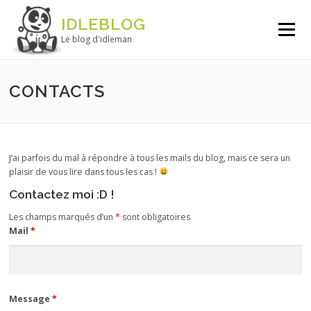
Aller au contenu
IDLEBLOG
Menu
Le blog d'idleman
CONTACTS
J’ai parfois du mal à répondre à tous les mails du blog, mais ce sera un
plaisir de vous lire dans tous les cas !
Contactez moi :D !
Les champs marqués d’un
*
sont obligatoires
Mail
*
Message
*