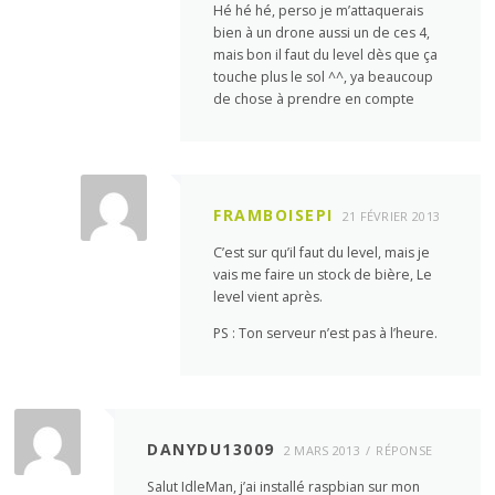
Hé hé hé, perso je m’attaquerais
bien à un drone aussi un de ces 4,
mais bon il faut du level dès que ça
touche plus le sol ^^, ya beaucoup
de chose à prendre en compte
FRAMBOISEPI
21 FÉVRIER 2013
C’est sur qu’il faut du level, mais je
vais me faire un stock de bière, Le
level vient après.
PS : Ton serveur n’est pas à l’heure.
DANYDU13009
2 MARS 2013
RÉPONSE
Salut IdleMan, j’ai installé raspbian sur mon