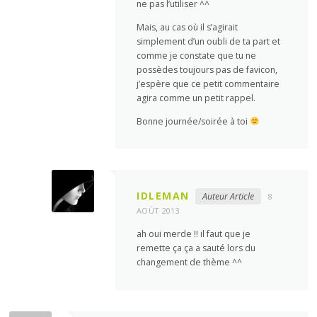
ne pas l’utiliser ^^
Mais, au cas où il s’agirait
simplement d’un oubli de ta part et
comme je constate que tu ne
possèdes toujours pas de favicon,
j’espère que ce petit commentaire
agira comme un petit rappel.
Bonne journée/soirée à toi
IDLEMAN
Auteur Article
8
AOÛT 2013
ah oui merde !! il faut que je
remette ça ça a sauté lors du
changement de thème ^^