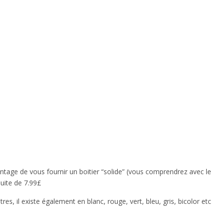
age de vous fournir un boitier “solide” (vous comprendrez avec le
uite de 7.99£
res, il existe également en blanc, rouge, vert, bleu, gris, bicolor etc