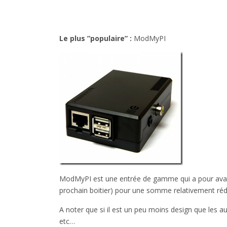
Le plus ”populaire” :
ModMyPI
ModMyPI est une entrée de gamme qui a pour avant
prochain boitier) pour une somme relativement réd
A noter que si il est un peu moins design que les aut
etc…