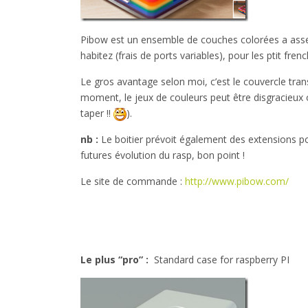
Pibow est un ensemble de couches colorées a asse
habitez (frais de ports variables), pour les ptit fren
Le gros avantage selon moi, c’est le couvercle transp
moment, le jeux de couleurs peut être disgracieux
taper !!
).
nb :
Le boitier prévoit également des extensions p
futures évolution du rasp, bon point !
Le site de commande :
http://www.pibow.com/
Le plus “pro” :
Standard case for raspberry PI