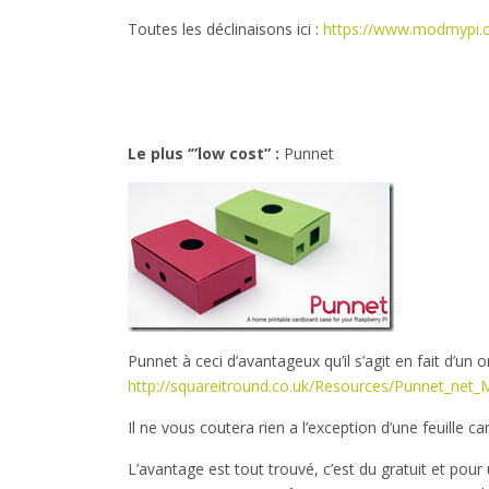
Toutes les déclinaisons ici :
https://www.modmypi.c
Le plus ‘”low cost” :
Punnet
Punnet à ceci d’avantageux qu’il s’agit en fait d’un 
http://squareitround.co.uk/Resources/Punnet_net_
Il ne vous coutera rien a l’exception d’une feuille c
L’avantage est tout trouvé, c’est du gratuit et pour