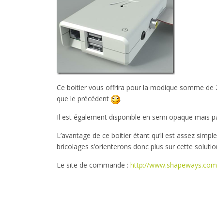
Ce boitier vous offrira pour la modique somme de 
que le précédent
.
Il est également disponible en semi opaque mais pa
L’avantage de ce boitier étant qu’il est assez simp
bricolages s’orienterons donc plus sur cette solutio
Le site de commande :
http://www.shapeways.com/