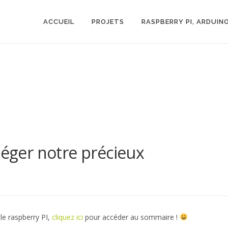
ACCUEIL
PROJETS
RASPBERRY PI, ARDUIN
téger notre précieux
 le raspberry PI
,
cliquez ici
pour accéder
au sommaire !