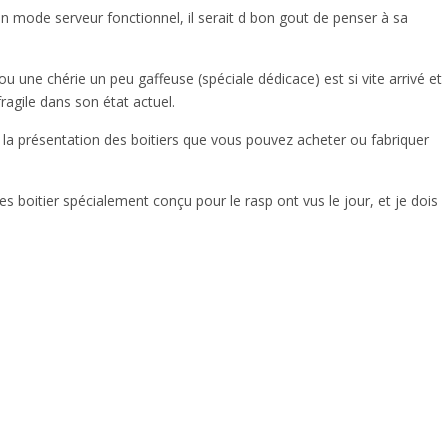
 mode serveur fonctionnel, il serait d bon gout de penser à sa
ou une chérie un peu gaffeuse (spéciale dédicace) est si vite arrivé et
agile dans son état actuel.
à la présentation des boitiers que vous pouvez acheter ou fabriquer
s boitier spécialement conçu pour le rasp ont vus le jour, et je dois