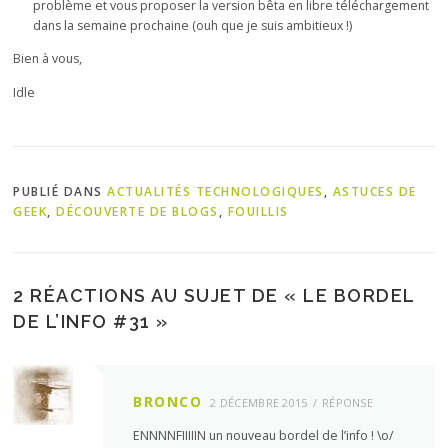
problème et vous proposer la version bêta en libre téléchargement
dans la semaine prochaine (ouh que je suis ambitieux !)
Bien à vous,
Idle
PUBLIÉ DANS
ACTUALITÉS TECHNOLOGIQUES
,
ASTUCES DE
GEEK
,
DÉCOUVERTE DE BLOGS
,
FOUILLIS
2 RÉACTIONS AU SUJET DE «
LE BORDEL
DE L’INFO #31
»
BRONCO
2 DÉCEMBRE 2015
RÉPONSE
ENNNNFIIIIIN un nouveau bordel de l’info ! \o/