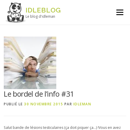
Aller au contenu
IDLEBLOG
Menu
Le blog d'idleman
Le bordel de l’info #31
PUBLIÉ LE
30 NOVEMBRE 2015
PAR
IDLEMAN
Salut bande de lésions testiculaires (ça doit piquer ça…) !Vous en avez