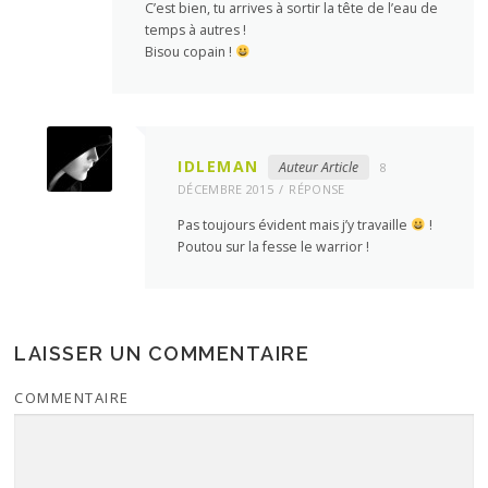
C’est bien, tu arrives à sortir la tête de l’eau de
temps à autres !
Bisou copain !
IDLEMAN
Auteur Article
8
DÉCEMBRE 2015
RÉPONSE
Pas toujours évident mais j’y travaille
!
Poutou sur la fesse le warrior !
LAISSER UN COMMENTAIRE
COMMENTAIRE