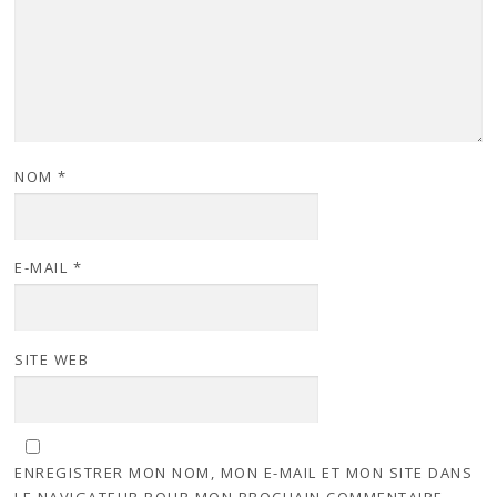
NOM
*
E-MAIL
*
SITE WEB
ENREGISTRER MON NOM, MON E-MAIL ET MON SITE DANS
LE NAVIGATEUR POUR MON PROCHAIN COMMENTAIRE.