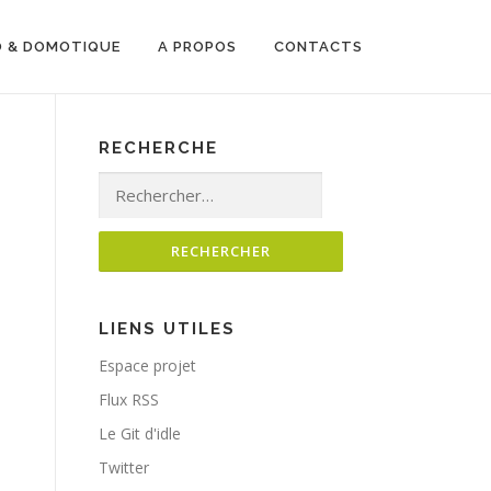
O & DOMOTIQUE
A PROPOS
CONTACTS
RECHERCHE
Rechercher :
LIENS UTILES
Espace projet
Flux RSS
Le Git d'idle
Twitter