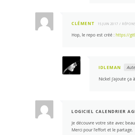
CLÉMENT
15 JUIN 2017
RÉPON
Hop, le repo est créé :
https://g
IDLEMAN
Aute
Nickel j’ajoute ça à
LOGICIEL CALENDRIER A
Je découvre votre site avec beau
Merci pour l’effort et le partage.