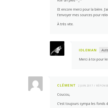
voir un pied ^_^
Et encore merci pour la bière. J’a
t’envoyer mes sources pour relec
À très vite.
IDLEMAN
Aute
Merci à toi pour le
CLÉMENT
2 JUIN 2017
RÉPONS
Coucou,
C’est toujours sympa les fonds de