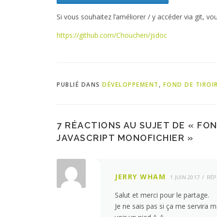
Si vous souhaitez l’améliorer / y accéder via git, v
https://github.com/Chouchen/jsdoc
PUBLIÉ DANS
DÉVELOPPEMENT
,
FOND DE TIROI
7 RÉACTIONS AU SUJET DE «
FON
JAVASCRIPT MONOFICHIER
»
JERRY WHAM
1 JUIN 2017
RÉ
Salut et merci pour le partage.
Je ne sais pas si ça me servira m