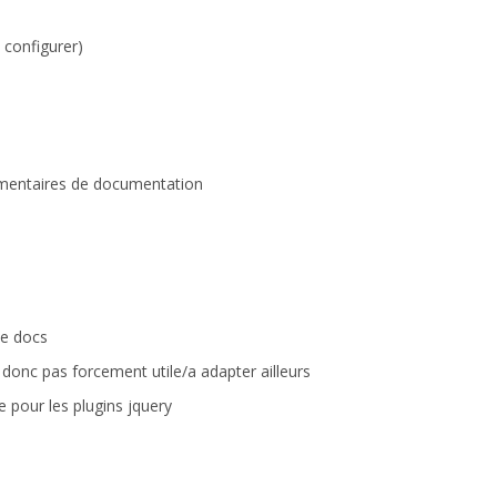
 configurer)
mmentaires de documentation
e docs
y donc pas forcement utile/a adapter ailleurs
 pour les plugins jquery