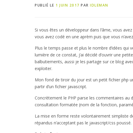
PUBLIÉ LE
1 JUIN 2017
PAR
IDLEMAN
Si vous êtes un développeur dans l’âme, vous avez d
vous avez codé en une aprèm puis que vous n’avez
Plus le temps passe et plus le nombre d’idées qui 
lumière de ce constat, j’ai décidé d’ouvrir une peti
balbutiements, aussi je les partage sur ce blog ave
exploiter.
Mon fond de tiroir du jour est un petit fichier ph
partir d’un fichier javascript.
Concrètement le PHP parse les commentaires au de
consultation formatée (nom de la fonction, paramè
La mise en forme reste volontairement simpliste de
répandus n’acceptant pas le javascript/css poussé.