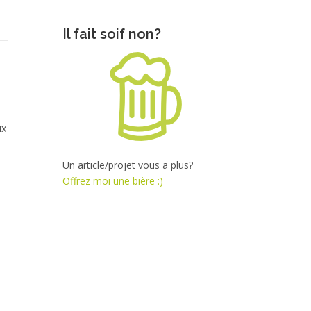
Il fait soif non?
ux
Un article/projet vous a plus?
Offrez moi une bière :)