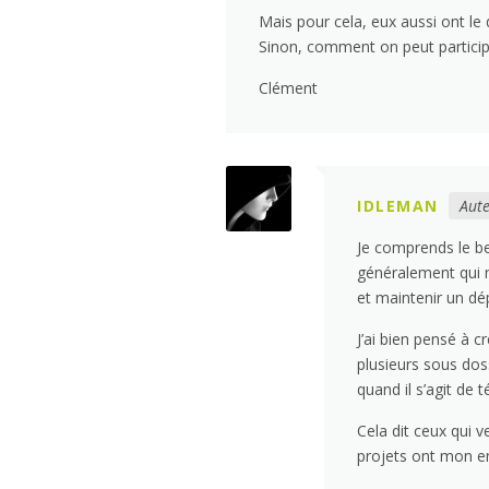
Mais pour cela, eux aussi ont le 
Sinon, comment on peut particip
Clément
IDLEMAN
Aute
Je comprends le bes
généralement qui n
et maintenir un dé
J’ai bien pensé à 
plusieurs sous do
quand il s’agit de 
Cela dit ceux qui 
projets ont mon en