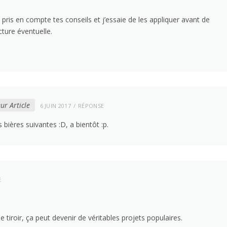
i pris en compte tes conseils et j’essaie de les appliquer avant de
ture éventuelle.
ur Article
6 JUIN 2017
RÉPONSE
s bières suivantes :D, a bientôt :p.
E
 tiroir, ça peut devenir de véritables projets populaires.