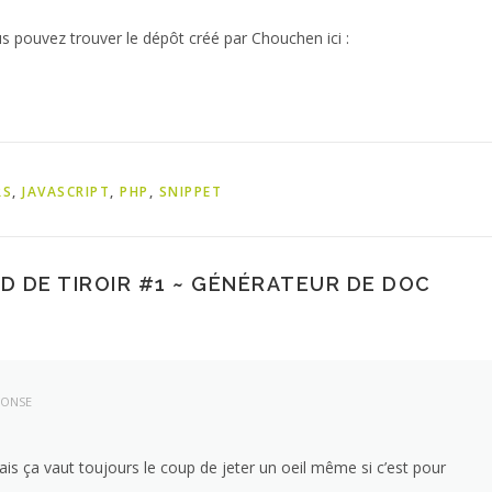
ous pouvez trouver le dépôt créé par Chouchen ici :
RS
,
JAVASCRIPT
,
PHP
,
SNIPPET
D DE TIROIR #1 ~ GÉNÉRATEUR DE DOC
PONSE
ais ça vaut toujours le coup de jeter un oeil même si c’est pour