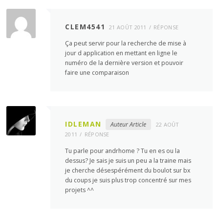
CLEM4541
21 AOÛT 2011
RÉPONSE
Ça peut servir pour la recherche de mise à
jour d application en mettant en ligne le
numéro de la dernière version et pouvoir
faire une comparaison
IDLEMAN
Auteur Article
22 AOÛT
2011
RÉPONSE
Tu parle pour andrhome ? Tu en es ou la
dessus? Je sais je suis un peu a la traine mais
je cherche désespérément du boulot sur bx
du coups je suis plus trop concentré sur mes
projets ^^