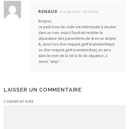
RENAUD
30 JUIN 2014
RÉPONSE
Bonjour,
ce petit bout de code est intéressant à stocker
dans un coin, mais il faudrait rectifier le
séparateur des paramètres de & en un simple
&, sinon lors d’un request.getParameterMap()
ou d’un request.getParameter(key), on aura
dans le nom de la clé la fin du sépateur, à
savoir “amp;”.
LAISSER UN COMMENTAIRE
COMMENTAIRE