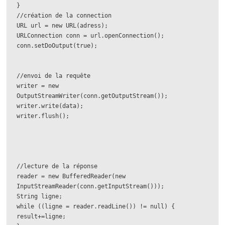
}

//création de la connection

URL url = new URL(adress);

URLConnection conn = url.openConnection();

conn.setDoOutput(true);

//envoi de la requête

writer = new 
OutputStreamWriter(conn.getOutputStream());

writer.write(data);

writer.flush();

//lecture de la réponse

reader = new BufferedReader(new 
InputStreamReader(conn.getInputStream()));

String ligne;

while ((ligne = reader.readLine()) != null) {

result+=ligne;
