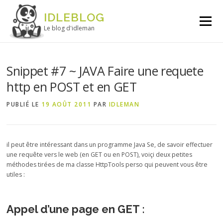
Aller au contenu
IDLEBLOG
Menu
Le blog d'idleman
Snippet #7 ~ JAVA Faire une requete
http en POST et en GET
PUBLIÉ LE
19 AOÛT 2011
PAR
IDLEMAN
il peut être intéressant dans un programme Java Se, de savoir effectuer
une requête vers le web (en GET ou en POST), voiçi deux petites
méthodes tirées de ma classe HttpTools perso qui peuvent vous être
utiles :
Appel d’une page en GET :