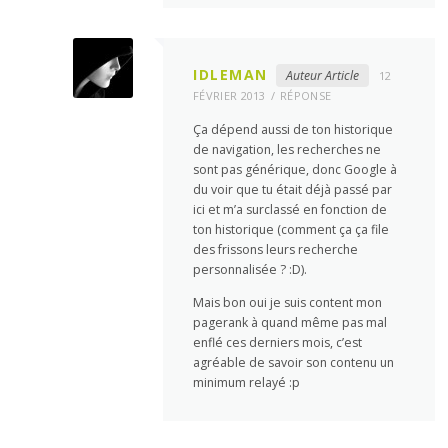
IDLEMAN
Auteur Article
12
FÉVRIER 2013
RÉPONSE
Ça dépend aussi de ton historique
de navigation, les recherches ne
sont pas générique, donc Google à
du voir que tu était déjà passé par
ici et m’a surclassé en fonction de
ton historique (comment ça ça file
des frissons leurs recherche
personnalisée ? :D).
Mais bon oui je suis content mon
pagerank à quand même pas mal
enflé ces derniers mois, c’est
agréable de savoir son contenu un
minimum relayé :p