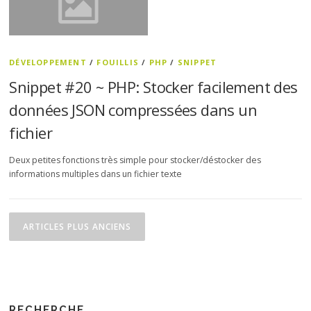
DÉVELOPPEMENT
/
FOUILLIS
/
PHP
/
SNIPPET
Snippet #20 ~ PHP: Stocker facilement des
données JSON compressées dans un
fichier
Deux petites fonctions très simple pour stocker/déstocker des
informations multiples dans un fichier texte
Navigation des articles
ARTICLES PLUS ANCIENS
RECHERCHE