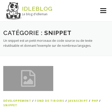
Aller au contenu
IDLEBLOG
Menu
Le blog d'idleman
CATÉGORIE :
SNIPPET
Un snippet est un petit morceaux de code source ou de texte
réutilisable et donnant l’exemple sur de nombreux langages.
DÉVELOPPEMENT
/
FOND DE TIROIRS
/
JAVASCRIPT
/
PHP
/
SNIPPET