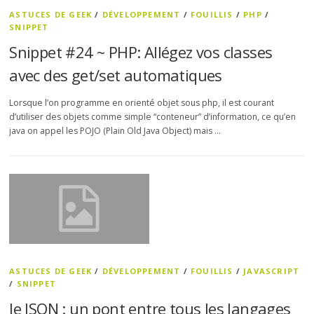
ASTUCES DE GEEK
/
DÉVELOPPEMENT
/
FOUILLIS
/
PHP
/
SNIPPET
Snippet #24 ~ PHP: Allégez vos classes
avec des get/set automatiques
Lorsque l’on programme en orienté objet sous php, il est courant
d’utiliser des objets comme simple “conteneur” d’information, ce qu’en
java on appel les POJO (Plain Old Java Object) mais …
ASTUCES DE GEEK
/
DÉVELOPPEMENT
/
FOUILLIS
/
JAVASCRIPT
/
SNIPPET
le JSON : un pont entre tous les langages