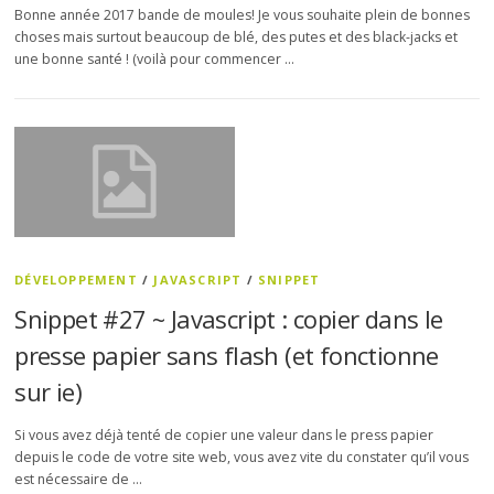
Bonne année 2017 bande de moules! Je vous souhaite plein de bonnes
choses mais surtout beaucoup de blé, des putes et des black-jacks et
une bonne santé ! (voilà pour commencer …
DÉVELOPPEMENT
/
JAVASCRIPT
/
SNIPPET
Snippet #27 ~ Javascript : copier dans le
presse papier sans flash (et fonctionne
sur ie)
Si vous avez déjà tenté de copier une valeur dans le press papier
depuis le code de votre site web, vous avez vite du constater qu’il vous
est nécessaire de …