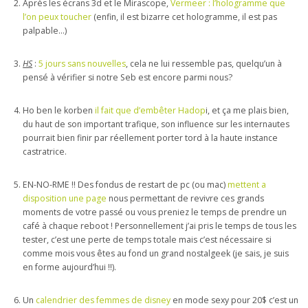
Après les écrans 3d et le Mirascope,
Vermeer : l’hologramme que
l’on peux toucher
(enfin, il est bizarre cet hologramme, il est pas
palpable…)
HS
:
5 jours sans nouvelles
, cela ne lui ressemble pas, quelqu’un à
pensé à vérifier si notre Seb est encore parmi nous?
Ho ben le korben
il fait que d’embêter Hadop
i, et ça me plais bien,
du haut de son important trafique, son influence sur les internautes
pourrait bien finir par réellement porter tord à la haute instance
castratrice.
EN-NO-RME !! Des fondus de restart de pc (ou mac)
mettent a
disposition une page
nous permettant de revivre ces grands
moments de votre passé ou vous preniez le temps de prendre un
café à chaque reboot ! Personnellement j’ai pris le temps de tous les
tester, c’est une perte de temps totale mais c’est nécessaire si
comme mois vous êtes au fond un grand nostalgeek (je sais, je suis
en forme aujourd’hui !!).
Un
calendrier des femmes de disney
en mode sexy pour 20$ c’est un