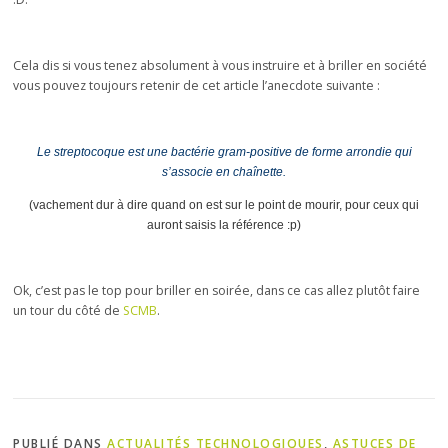
Cela dis si vous tenez absolument à vous instruire et à briller en société
vous pouvez toujours retenir de cet article l’anecdote suivante :
Le streptocoque est une bactérie gram-positive de forme arrondie qui
s’associe en chaînette.
(vachement dur à dire quand on est sur le point de mourir, pour ceux qui
auront saisis la
référence
:p)
Ok, c’est pas le top pour briller en soirée, dans ce cas allez plutôt faire
un tour du côté de
SCMB
.
PUBLIÉ DANS
ACTUALITÉS TECHNOLOGIQUES
,
ASTUCES DE