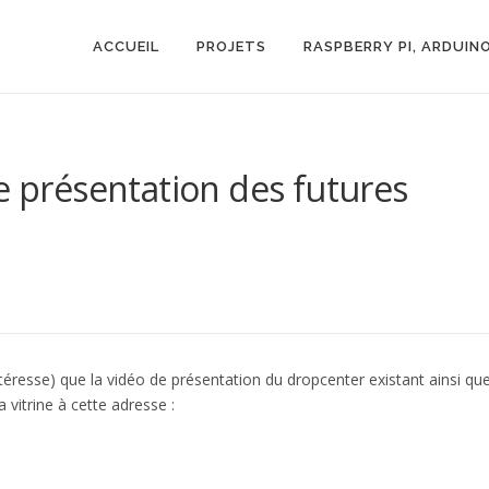
ACCUEIL
PROJETS
RASPBERRY PI, ARDUIN
e présentation des futures
ntéresse) que la vidéo de présentation du dropcenter existant ainsi qu
a vitrine à cette adresse :