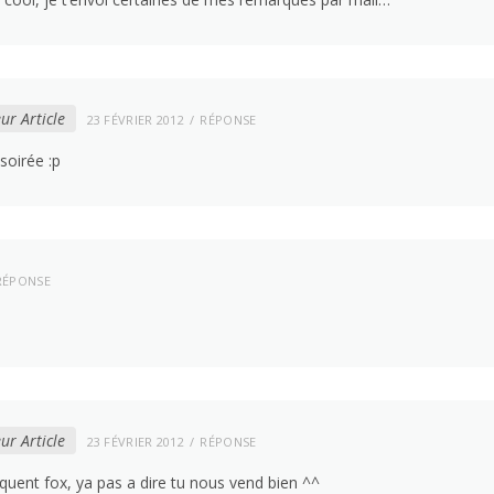
ur Article
23 FÉVRIER 2012
RÉPONSE
soirée :p
RÉPONSE
ur Article
23 FÉVRIER 2012
RÉPONSE
quent fox, ya pas a dire tu nous vend bien ^^