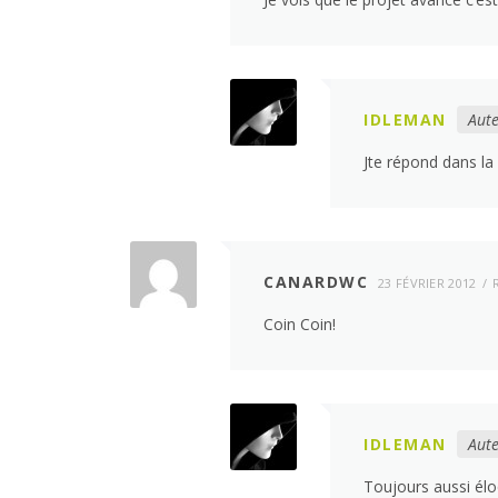
IDLEMAN
Aute
Jte répond dans la 
CANARDWC
23 FÉVRIER 2012
Coin Coin!
IDLEMAN
Aute
Toujours aussi élo