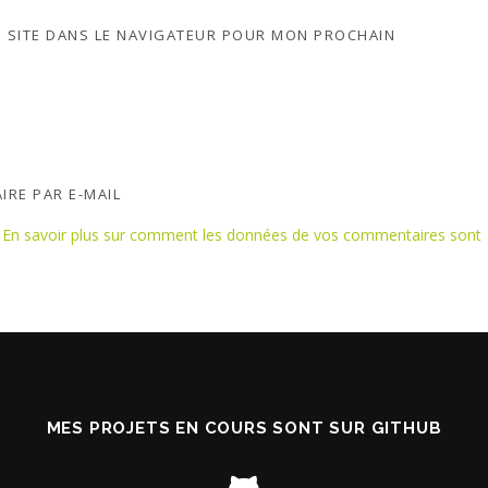
 SITE DANS LE NAVIGATEUR POUR MON PROCHAIN
IRE PAR E-MAIL
.
En savoir plus sur comment les données de vos commentaires sont
MES PROJETS EN COURS SONT SUR GITHUB