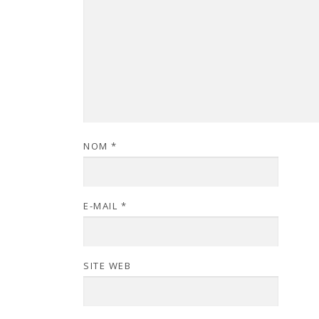
NOM
*
E-MAIL
*
SITE WEB