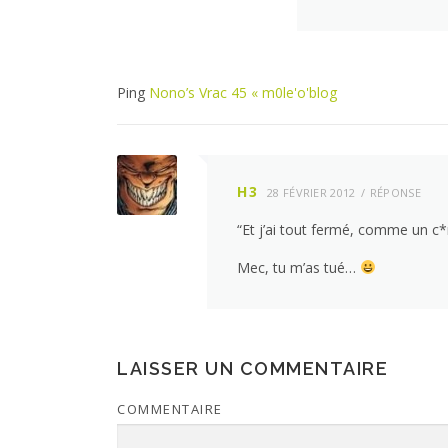
Ping
Nono’s Vrac 45 « m0le'o'blog
H3
28 FÉVRIER 2012
RÉPONSE
“Et j’ai tout fermé, comme un c
Mec, tu m’as tué…
LAISSER UN COMMENTAIRE
COMMENTAIRE