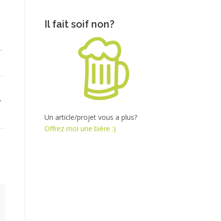
Il fait soif non?
.
,
Un article/projet vous a plus?
Offrez moi une bière :)