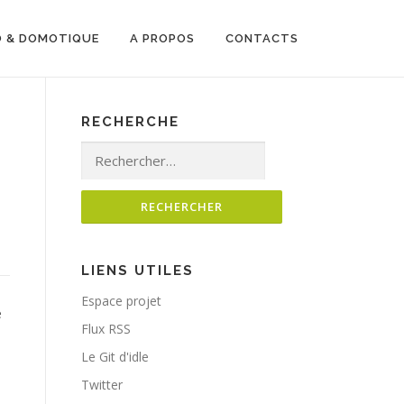
O & DOMOTIQUE
A PROPOS
CONTACTS
RECHERCHE
Rechercher :
LIENS UTILES
Espace projet
e
Flux RSS
Le Git d'idle
Twitter