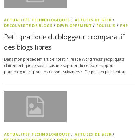
ACTUALITÉS TECHNOLOGIQUES
/
ASTUCES DE GEEK
/
DÉCOUVERTE DE BLOGS
/
DÉVELOPPEMENT
/
FOUILLIS
/
PHP
Petit pratique du bloggeur : comparatif
des blogs libres
Dans mon précédent article “Rest In Peace WordPress” j’expliquais
clairement que je souhaitais me séparer du célèbre support
pour blogueurs pour les raisons suivantes : De plus en plus lent sur …
ACTUALITÉS TECHNOLOGIQUES
/
ASTUCES DE GEEK
/
DÉCOUVERTE DE BLOGS
/
DÉVELOPPEMENT