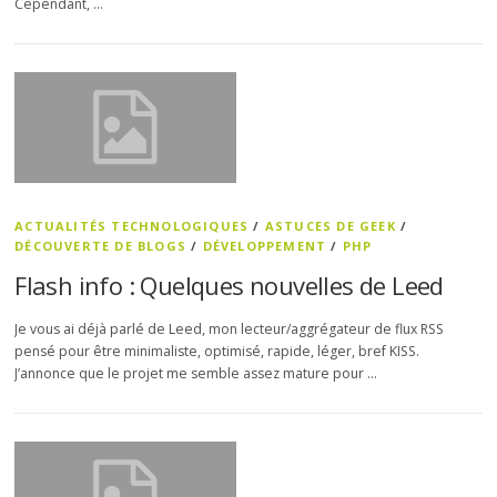
Cependant, …
ACTUALITÉS TECHNOLOGIQUES
/
ASTUCES DE GEEK
/
DÉCOUVERTE DE BLOGS
/
DÉVELOPPEMENT
/
PHP
Flash info : Quelques nouvelles de Leed
Je vous ai déjà parlé de Leed, mon lecteur/aggrégateur de flux RSS
pensé pour être minimaliste, optimisé, rapide, léger, bref KISS.
J’annonce que le projet me semble assez mature pour …