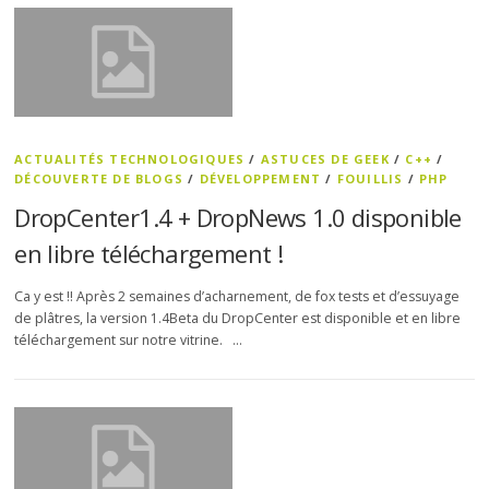
ACTUALITÉS TECHNOLOGIQUES
/
ASTUCES DE GEEK
/
C++
/
DÉCOUVERTE DE BLOGS
/
DÉVELOPPEMENT
/
FOUILLIS
/
PHP
DropCenter1.4 + DropNews 1.0 disponible
en libre téléchargement !
Ca y est !! Après 2 semaines d’acharnement, de fox tests et d’essuyage
de plâtres, la version 1.4Beta du DropCenter est disponible et en libre
téléchargement sur notre vitrine. …