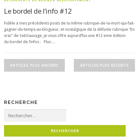
Le bordel de l’info #12
Fidèle à mes précédents posts de la même rubrique-de-la-mort-qui-fait-
gagner-du-temps-au-blogueur, et nostalgique de la défunte rubrique “En
vrac” de SebSauvage, je vous offre aujourd’hui une #12 eme édition
du bordel de l’infos : Plus …
Navigation des articles
ARTICLES PLUS ANCIENS
ARTICLES PLUS RÉCENTS
RECHERCHE
Rechercher :