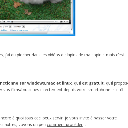
tés, j’ai du piocher dans les vidéos de lapins de ma copine, mais c’est
nctionne sur windows,mac et linux
, qu’il est
gratuit
, qu’il propos
r vos films/musiques directement depuis votre smartphone et qu’il
core à quoi tous ceci peux servir, je vous invite à passer votre
les autres, voyons un peu
comment procéder
…