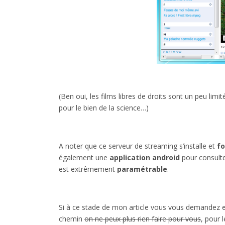
(Ben oui, les films libres de droits sont un peu limi
pour le bien de la science…)
A noter que ce serveur de streaming s’installe et
fo
également une
application android
pour consulte
est extrêmement
paramétrable
.
Si à ce stade de mon article vous vous demandez en
chemin
on ne peux plus rien faire pour vous
, pour 