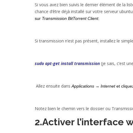
Si vous avez bien suivis le dernier élément de la 
chance d’être déjà installé sur votre serveur ubuntu,
sur
Transmission
BitTorrent Client.
Si transmission n’est pas présent, installez le sim
sudo apt-get install transmission
(je sais, c’est u
Allez ensuite dans
Applications → Internet
et clique
Notez bien le chemin vers le dossier ou Transmission
2.Activer l’interface 