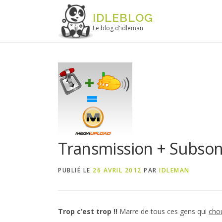
Aller au contenu
IDLEBLOG
Le blog d'idleman
Transmission + Subson
PUBLIÉ LE
26 AVRIL 2012
PAR
IDLEMAN
Trop c’est trop !!
Marre de tous ces gens qui
cho