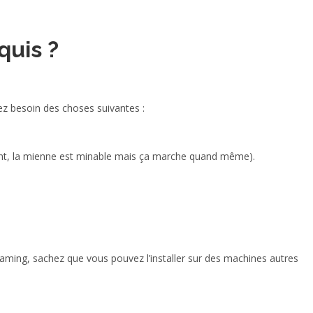
quis ?
rez besoin des choses suivantes :
nt, la mienne est minable mais ça marche quand même).
reaming, sachez que vous pouvez l’installer sur des machines autres