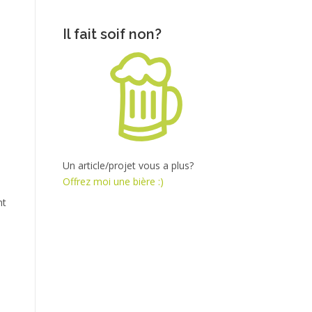
Il fait soif non?
Un article/projet vous a plus?
Offrez moi une bière :)
nt