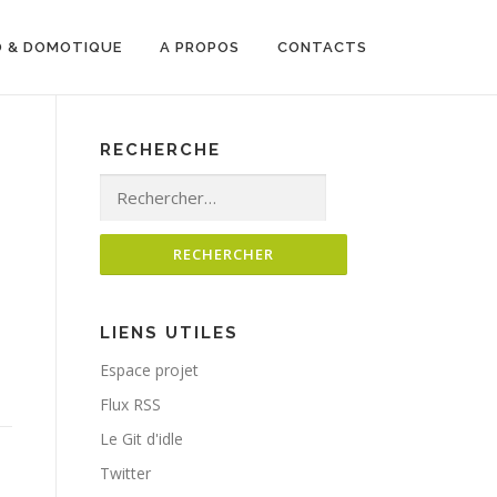
O & DOMOTIQUE
A PROPOS
CONTACTS
RECHERCHE
Rechercher :
LIENS UTILES
Espace projet
Flux RSS
Le Git d'idle
Twitter