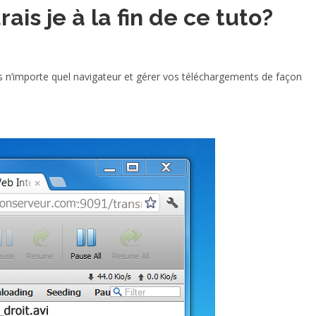
ais je à la fin de ce tuto?
is n’importe quel navigateur et gérer vos téléchargements de façon