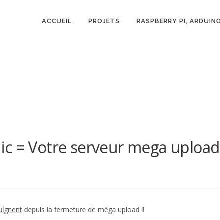
ACCUEIL
PROJETS
RASPBERRY PI, ARDUIN
ic = Votre serveur mega upload
uignent
depuis la fermeture de méga upload !!