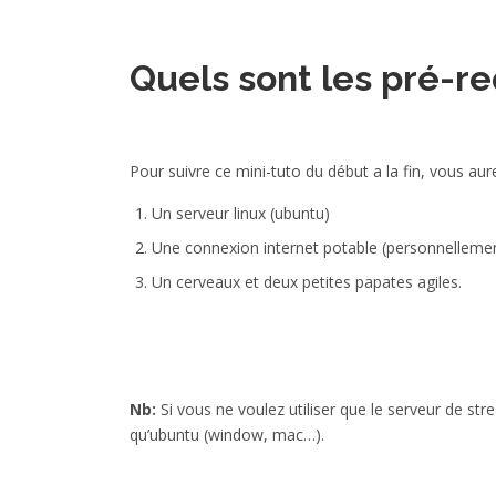
Quels sont les pré-re
Pour suivre ce mini-tuto du début a la fin, vous au
Un serveur linux (ubuntu)
Une connexion internet potable (personnelleme
Un cerveaux et deux petites papates agiles.
Nb:
Si vous ne voulez utiliser que le serveur de st
qu’ubuntu (window, mac…).