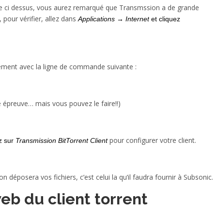
liste ci dessus, vous aurez remarqué que Transmssion a de grande
 pour vérifier, allez dans
Applications → Internet
et cliquez
plement avec la ligne de commande suivante :
ne épreuve… mais vous pouvez le faire!!)
pour configurer votre client.
z sur
Transmission
BitTorrent Client
 déposera vos fichiers, c’est celui la qu’il faudra fournir à Subsonic.
web du client torrent