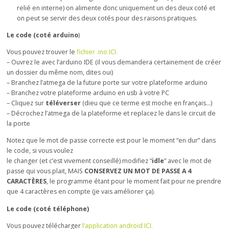
relié en interne) on alimente donc uniquement un des deux coté et
on peut se servir des deux cotés pour des raisons pratiques.
Le code (coté arduino
)
Vous pouvez trouver le
fichier .ino ICI.
– Ouvrez le avec l’arduino IDE (il vous demandera certainement de créer
un dossier du même nom, dites oui)
– Branchez l’atmega de la future porte sur votre plateforme arduino
– Branchez votre plateforme arduino en usb à votre PC
– Cliquez sur
téléverser
(dieu que ce terme est moche en français…)
– Décrochez l’atmega de la plateforme et replacez le dans le circuit de
la porte
Notez que le mot de passe correcte est pour le moment “en dur” dans
le code, si vous voulez
le changer (et c’est vivement conseillé) modifiez “
idle
” avec le mot de
passe qui vous plait, MAIS
CONSERVEZ UN MOT DE PASSE A 4
CARACTÈRES
, le programme étant pour le moment fait pour ne prendre
que 4 caractères en compte (je vais améliorer ça).
Le code (coté téléphone)
Vous pouvez télécharger
l’application android ICI.