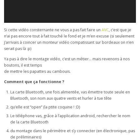
Si cette vidéo consternante ne vous a pas fait faire un
AVC
, c’est que je
n’ai pas encore tout à fait touché le fond et je m’en excuse (si seulement
j’arrivais à coincer un monteur vidéo compatissant sur bordeaux on n’en
serait pas là :p)
Ya pas à dire le montage vidéo, c’est un métier… mais revenons à nos
boutons, il est temps
de mettre les papattes au cambouis.
Comment que ça fonctionne ?
La carte Bluetooth, une fois alimentée, vas émettre toute seule en
Bluetooth, son nom aux quatre vents et hurler à tue tête
qu’elle est “open” (la ptite coquine ! :D)
Le téléphone vas, grâce à l’application android, rechercher le nom
de la carte Bluetooth
du montage dans le périmètre et s’y connecter (en électronique, pas
de préliminaires)