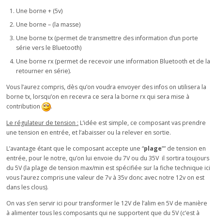
Une borne + (5v)
Une borne – (la masse)
Une borne tx (permet de transmettre des information d’un porte
série vers le Bluetooth)
Une borne rx (permet de recevoir une information Bluetooth et de la
retourner en série).
Vous l’aurez compris, dès qu’on voudra envoyer des infos on utilisera la
borne tx, lorsqu’on en recevra ce sera la borne rx qui sera mise à
contribution
.
Le régulateur de tension :
L’idée est simple, ce composant vas prendre
une tension en entrée, et l’abaisser ou la relever en sortie.
L’avantage étant que le composant accepte une “
plage
’’” de tension en
entrée, pour le notre, qu’on lui envoie du 7V ou du 35V il sortira toujours
du 5V (la plage de tension max/min est spécifiée sur la fiche technique ici
vous l’aurez compris une valeur de 7v à 35v donc avec notre 12v on est
dans les clous).
On vas s’en servir ici pour transformer le 12V de l’alim en 5V de manière
à alimenter tous les composants qui ne supportent que du 5V (c’est à