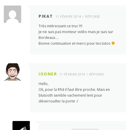
PIKAT
11 FÉVRIER 2014
RÉPONSE
Très intéressant ce truc !!!!
Je ne suis pas monteur vidéo mais je suis sur
Bordeaux….
Bonne continuation et merci pour tes tutos
IOONER
11 FÉVRIER 2014
RÉPONSE
Hello,
Ok, pour la Rfid il faut être proche. Mais en
blutooth semble vachement lent pour
déverrouiller la porte :/