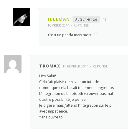
IDLEMAN
Auteur Article
13
FÉVRIER 2014
RÉPONSE
C’est un panda mais merci ^^
TROMAX
11 FÉVRIER 2014
RÉPONSE
Hey Salut!
Cela fait plaisir de revoir un tuto de
domotique cela faisait tellement longtemps.
L’intégration du bluetooth va ouvrir pas mal
d’autre possibilité je pense.
Je digère mais j’attend l’intégration sur le pi
avec impatience.
Yana ouvre toi !!