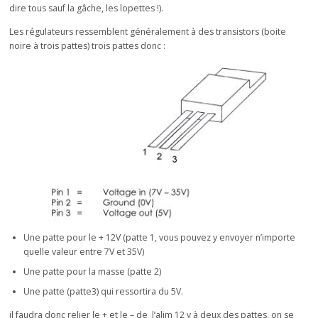
dire tous sauf la gâche, les lopettes !).
Les régulateurs ressemblent généralement à des transistors (boite
noire à trois pattes) trois pattes donc :
Une patte pour le + 12V (patte 1, vous pouvez y envoyer n’importe
quelle valeur entre 7V et 35V)
Une patte pour la masse (patte 2)
Une patte (patte3) qui ressortira du 5V.
il faudra donc relier le + et le – de l’alim 12 v à deux des pattes, on se