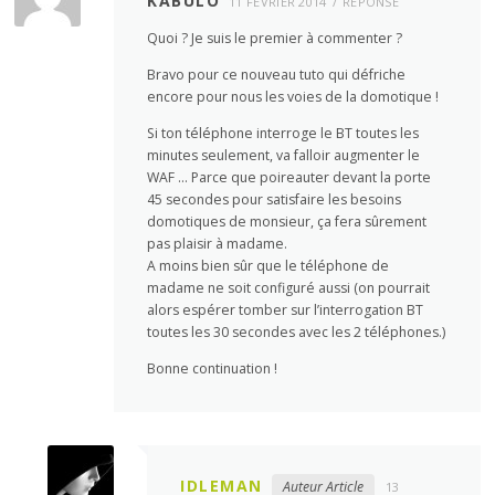
KABULO
11 FÉVRIER 2014
RÉPONSE
Quoi ? Je suis le premier à commenter ?
Bravo pour ce nouveau tuto qui défriche
encore pour nous les voies de la domotique !
Si ton téléphone interroge le BT toutes les
minutes seulement, va falloir augmenter le
WAF … Parce que poireauter devant la porte
45 secondes pour satisfaire les besoins
domotiques de monsieur, ça fera sûrement
pas plaisir à madame.
A moins bien sûr que le téléphone de
madame ne soit configuré aussi (on pourrait
alors espérer tomber sur l’interrogation BT
toutes les 30 secondes avec les 2 téléphones.)
Bonne continuation !
IDLEMAN
Auteur Article
13