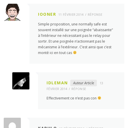
IOONER
11 FÉVRIER 2014
RÉPONSE
Simple proposition, une normally safe est
souvent installé sur une poignée “abaissante”
à l’intérieur ne nécessitant pas le relay pour
sortir. Et une poignée n’actionnant pas le
mécanisme à l’extérieur. C’est ainsi que c’est
monté ici en tout cas
IDLEMAN
Auteur Article
13
FÉVRIER 2014
RÉPONSE
Effectivement ce n’est pas con