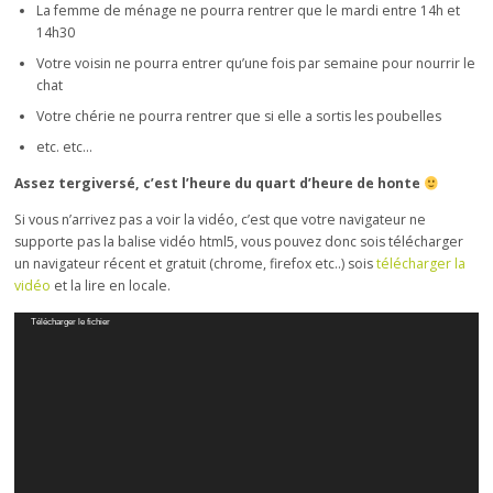
La femme de ménage ne pourra rentrer que le mardi entre 14h et
14h30
Votre voisin ne pourra entrer qu’une fois par semaine pour nourrir le
chat
Votre chérie ne pourra rentrer que si elle a sortis les poubelles
etc. etc…
Assez tergiversé, c’est l’heure du quart d’heure de honte
Si vous n’arrivez pas a voir la vidéo, c’est que votre navigateur ne
supporte pas la balise vidéo html5, vous pouvez donc sois télécharger
un navigateur récent et gratuit (chrome, firefox etc..) sois
télécharger la
vidéo
et la lire en locale.
Lecteur
Télécharger le fichier
vidéo