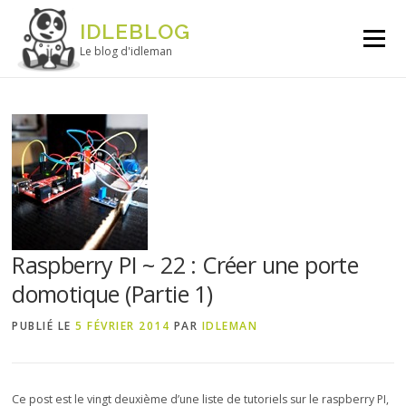
Aller au contenu
IDLEBLOG
Menu
Le blog d'idleman
Raspberry PI ~ 22 : Créer une porte
domotique (Partie 1)
PUBLIÉ LE
5 FÉVRIER 2014
PAR
IDLEMAN
Ce post est le vingt deuxième d’une liste de tutoriels sur le raspberry PI,