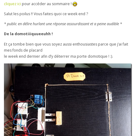
cliquez ici
pour accéder au sommaire !
Salut les poilus !! Vous faites quoi ce week end ?
* public en délire hurlant une réponse assourdissant et a peine audible *
De la domotiiiquueeuhh !
Et ça tombe bien que vous soyez aussi enthousiastes parce que j’ai fait
mes fonds de placard
le week end dernier afin d’y déterrer ma porte domotique ! :).