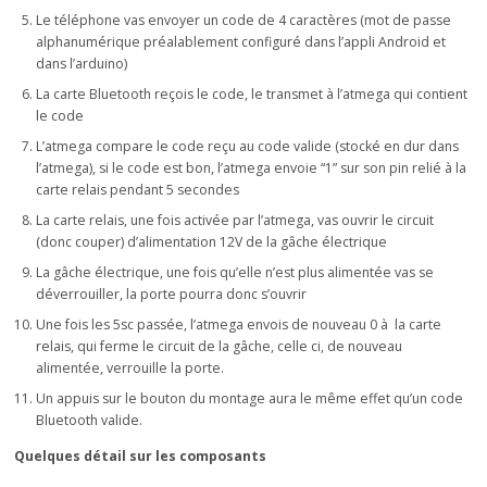
Le téléphone vas envoyer un code de 4 caractères (mot de passe
alphanumérique préalablement configuré dans l’appli Android et
dans l’arduino)
La carte Bluetooth reçois le code, le transmet à l’atmega qui contient
le code
L’atmega compare le code reçu au code valide (stocké en dur dans
l’atmega), si le code est bon, l’atmega envoie “1” sur son pin relié à la
carte relais pendant 5 secondes
La carte relais, une fois activée par l’atmega, vas ouvrir le circuit
(donc couper) d’alimentation 12V de la gâche électrique
La gâche électrique, une fois qu’elle n’est plus alimentée vas se
déverrouiller, la porte pourra donc s’ouvrir
Une fois les 5sc passée, l’atmega envois de nouveau 0 à la carte
relais, qui ferme le circuit de la gâche, celle ci, de nouveau
alimentée, verrouille la porte.
Un appuis sur le bouton du montage aura le même effet qu’un code
Bluetooth valide.
Quelques détail sur les composants