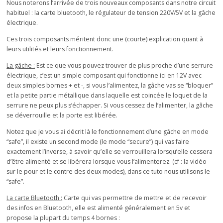
Nous noterons l’arrivée de trois nouveaux composants dans notre circuit
habituel : la carte bluetooth, le régulateur de tension 220V/5V et la gâche
électrique.
Ces trois composants méritent donc une (courte) explication quant à
leurs utilités et leurs fonctionnement.
La gâche :
Est ce que vous pouvez trouver de plus proche d’une serrure
électrique, c’est un simple composant qui fonctionne ici en 12V avec
deux simples bornes + et -, si vous l’alimentez, la gâche vas se “bloquer”
et la petite partie métallique dans laquelle est coincée le loquet de la
serrure ne peux plus s’échapper. Si vous cessez de l’alimenter, la gâche
se déverrouille et la porte est libérée.
Notez que je vous ai décrit là le fonctionnement d’une gâche en mode
“safe”, il existe un second mode (le mode “secure”) qui vas faire
exactement l’inverse, à savoir qu’elle se verrouillera lorsqu’elle cessera
d’être alimenté et se libérera lorsque vous l’alimenterez. (cf : la vidéo
sur le pour et le contre des deux modes), dans ce tuto nous utilisons le
“safe”.
La carte Bluetooth :
Carte qui vas permettre de mettre et de recevoir
des infos en Bluetooth, elle est alimenté généralement en 5v et
propose la plupart du temps 4 bornes :