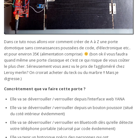
Dans ce tuto nous allons voir comment créer de A à Z une porte
domotique sans connaissances poussées de code, d’électronique etc..
et pour environ 35€ (alimentation comprise)
(bon ok il vous faudra
quand même une porte classique et c’est ce qui risque de vous coûter
le plus cher. Sérieusement vous avez vu le prix de l’aggloméré chez
Leroy merlin? On croirait acheter du teck ou du marbre !! Mais je
digresse.)
Concrètement que va faire cette porte ?
Elle va se déverrouiller / verrouiller depuis l’interface web YANA
Elle va se déverrouiller / verrouiller depuis un bouton poussoir (situé
du coté intérieur évidemment)
Elle va se déverrouiller / verrouiller en Bluetooth dès qu’elle détecte
votre téléphone portable (sécurisé par code évidemment)
Elle va tenir un historique précis des personnes qui ont