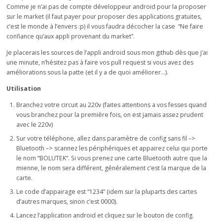
Comme je n’ai pas de compte développeur android pour la proposer
sur le market (il faut payer pour proposer des applications gratuites,
c’est le monde à l’envers :p) il vous faudra décocher la case “Ne faire
confiance qu’aux appli provenant du market”.
Je placerais les sources de l’appli android sous mon github dès que j’ai
une minute, n’hésitez pas à faire vos pull request si vous avez des
améliorations sous la patte (et il y a de quoi améliorer…).
Utilisation
Branchez votre circuit au 220v (faites attentions a vos fesses quand
vous branchez pour la première fois, on est jamais assez prudent
avec le 220v)
Sur votre téléphone, allez dans paramètre de config sans fil –>
Bluetooth –> scannez les périphériques et appairez celui qui porte
le nom “BOLUTEK”. Si vous prenez une carte Bluetooth autre que la
mienne, le nom sera différent, généralement c’est la marque de la
carte.
Le code d’appairage est “1234” (idem sur la pluparts des cartes
d’autres marques, sinon c’est 0000).
Lancez l’application android et cliquez sur le bouton de config.