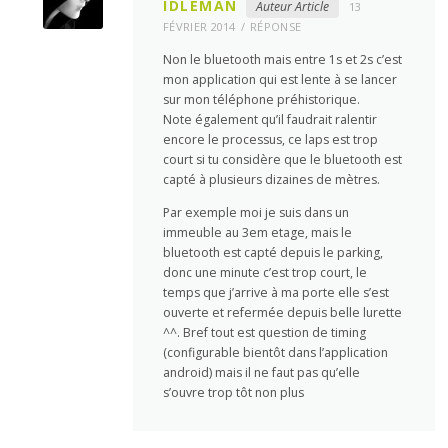
IDLEMAN
Auteur Article
13
FÉVRIER 2014
RÉPONSE
Non le bluetooth mais entre 1s et 2s c’est
mon application qui est lente à se lancer
sur mon téléphone préhistorique.
Note également qu’il faudrait ralentir
encore le processus, ce laps est trop
court si tu considère que le bluetooth est
capté à plusieurs dizaines de mètres.
Par exemple moi je suis dans un
immeuble au 3em etage, mais le
bluetooth est capté depuis le parking,
donc une minute c’est trop court, le
temps que j’arrive à ma porte elle s’est
ouverte et refermée depuis belle lurette
^^. Bref tout est question de timing
(configurable bientôt dans l’application
android) mais il ne faut pas qu’elle
s’ouvre trop tôt non plus