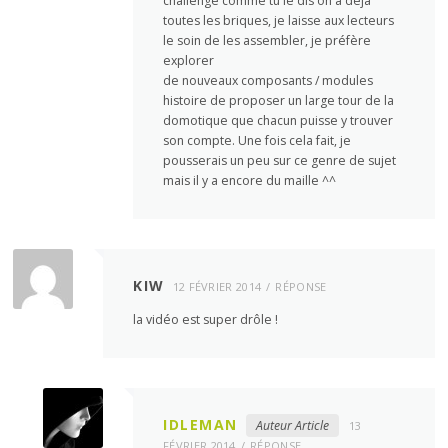
challenge comme tu le dis on a déjà
toutes les briques, je laisse aux lecteurs
le soin de les assembler, je préfère
explorer
de nouveaux composants / modules
histoire de proposer un large tour de la
domotique que chacun puisse y trouver
son compte. Une fois cela fait, je
pousserais un peu sur ce genre de sujet
mais il y a encore du maille ^^
KIW
12 FÉVRIER 2014
RÉPONSE
la vidéo est super drôle !
IDLEMAN
Auteur Article
13
FÉVRIER 2014
RÉPONSE