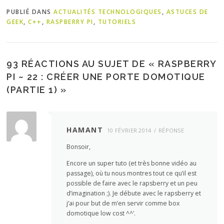
PUBLIÉ DANS
ACTUALITÉS TECHNOLOGIQUES
,
ASTUCES DE
GEEK
,
C++
,
RASPBERRY PI
,
TUTORIELS
93 RÉACTIONS AU SUJET DE «
RASPBERRY
PI ~ 22 : CRÉER UNE PORTE DOMOTIQUE
(PARTIE 1)
»
HAMANT
10 FÉVRIER 2014
RÉPONSE
Bonsoir,
Encore un super tuto (et très bonne vidéo au
passage), où tu nous montres tout ce qu’il est
possible de faire avec le rapsberry et un peu
d’imagination ;). Je débute avec le rapsberry et
j’ai pour but de m’en servir comme box
domotique low cost ^^’.