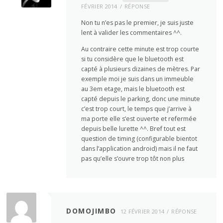
FÉVRIER 2014
RÉPONSE
Non tu n’es pas le premier, je suis juste
lent à valider les commentaires ^^.
Au contraire cette minute est trop courte
si tu considère que le bluetooth est
capté à plusieurs dizaines de mètres. Par
exemple moi je suis dans un immeuble
au 3em etage, mais le bluetooth est
capté depuis le parking, donc une minute
c’est trop court, le temps que j’arrive à
ma porte elle s’est ouverte et refermée
depuis belle lurette ^^. Bref tout est
question de timing (configurable bientot
dans l’application android) mais il ne faut
pas qu’elle s’ouvre trop tôt non plus
DOMOJIMBO
12 FÉVRIER 2014
RÉPONSE