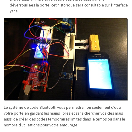
déverrouillées la porte, cet historique sera consultable sur l’interface
yana
Le système de code Bluetooth vous permettra non seulement d’ouvrir
votre porte en gardant les mains libres et sans chercher vos clés mais
aussi de créer des codes temporaires limités dans le temps ou dans le
nombre d’utilisations pour votre entourage :