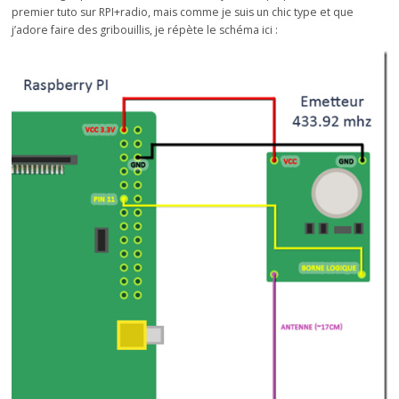
premier tuto sur RPI+radio, mais comme je suis un chic type et que
j’adore faire des gribouillis, je répète le schéma ici :