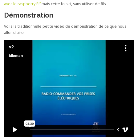
avec le raspberry PI”
mais cette fois ci, sans utiliser de fils.
Démonstration
Voila la traditionnelle petite vidéo de démonstration de ce que nous
allons faire :