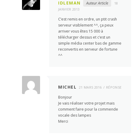
IDLEMAN
Auteur Article
18
JANVIER 2013
C’est remis en ordre, un ptit crash
serveur visiblement ^^, ça peux
arriver vous êtes 15 000 à
télécharger dessus et c’est un
simple média center bas de gamme
reconvertis en serveur de fortune
^^
MICHEL
21 MARS 2016
RÉPONSE
Bonjour
Je vais réaliser votre projet mais
comment faire pour la commende
vocale des lampes
Merci