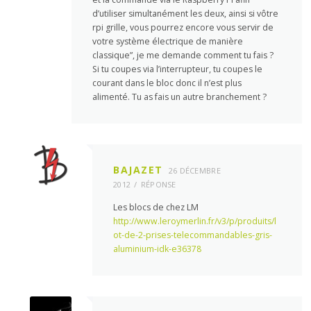
d’utiliser simultanément les deux, ainsi si vôtre
rpi grille, vous pourrez encore vous servir de
votre système électrique de manière
classique”, je me demande comment tu fais ?
Si tu coupes via l’interrupteur, tu coupes le
courant dans le bloc donc il n’est plus
alimenté. Tu as fais un autre branchement ?
BAJAZET
26 DÉCEMBRE
2012
RÉPONSE
Les blocs de chez LM
http://www.leroymerlin.fr/v3/p/produits/l
ot-de-2-prises-telecommandables-gris-
aluminium-idk-e36378