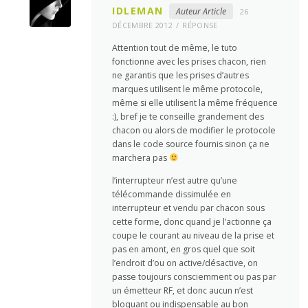
IDLEMAN
Auteur Article
26
DÉCEMBRE 2012
RÉPONSE
Attention tout de même, le tuto
fonctionne avec les prises chacon, rien
ne garantis que les prises d’autres
marques utilisent le même protocole,
même si elle utilisent la même fréquence
:), bref je te conseille grandement des
chacon ou alors de modifier le protocole
dans le code source fournis sinon ça ne
marchera pas
l’interrupteur n’est autre qu’une
télécommande dissimulée en
interrupteur et vendu par chacon sous
cette forme, donc quand je l’actionne ça
coupe le courant au niveau de la prise et
pas en amont, en gros quel que soit
l’endroit d’ou on active/désactive, on
passe toujours consciemment ou pas par
un émetteur RF, et donc aucun n’est
bloquant ou indispensable au bon