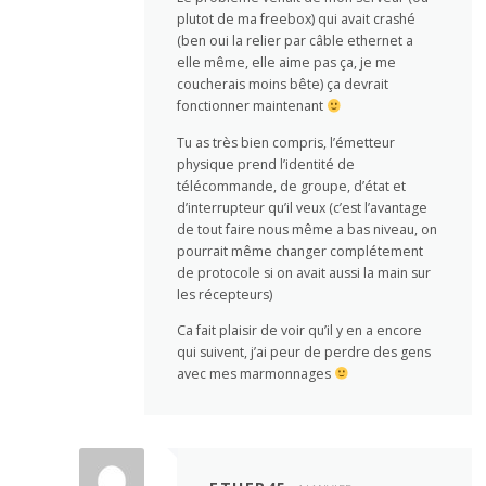
plutot de ma freebox) qui avait crashé
(ben oui la relier par câble ethernet a
elle même, elle aime pas ça, je me
coucherais moins bête) ça devrait
fonctionner maintenant
Tu as très bien compris, l’émetteur
physique prend l’identité de
télécommande, de groupe, d’état et
d’interrupteur qu’il veux (c’est l’avantage
de tout faire nous même a bas niveau, on
pourrait même changer complétement
de protocole si on avait aussi la main sur
les récepteurs)
Ca fait plaisir de voir qu’il y en a encore
qui suivent, j’ai peur de perdre des gens
avec mes marmonnages