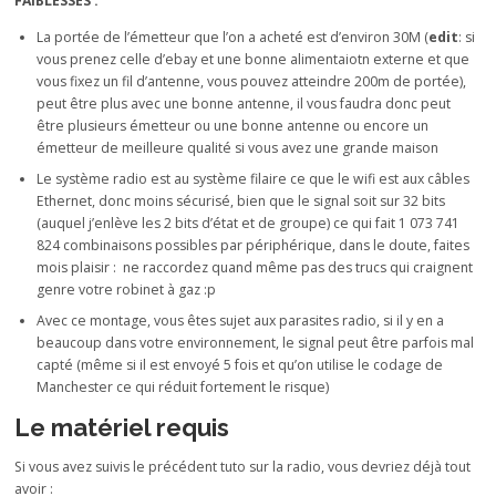
FAIBLESSES :
La portée de l’émetteur que l’on a acheté est d’environ 30M (
edit
: si
vous prenez celle d’ebay et une bonne alimentaiotn externe et que
vous fixez un fil d’antenne, vous pouvez atteindre 200m de portée),
peut être plus avec une bonne antenne, il vous faudra donc peut
être plusieurs émetteur ou une bonne antenne ou encore un
émetteur de meilleure qualité si vous avez une grande maison
Le système radio est au système filaire ce que le wifi est aux câbles
Ethernet, donc moins sécurisé, bien que le signal soit sur 32 bits
(auquel j’enlève les 2 bits d’état et de groupe) ce qui fait 1 073 741
824 combinaisons possibles par périphérique, dans le doute, faites
mois plaisir : ne raccordez quand même pas des trucs qui craignent
genre votre robinet à gaz :p
Avec ce montage, vous êtes sujet aux parasites radio, si il y en a
beaucoup dans votre environnement, le signal peut être parfois mal
capté (même si il est envoyé 5 fois et qu’on utilise le codage de
Manchester ce qui réduit fortement le risque)
Le matériel requis
Si vous avez suivis le précédent tuto sur la radio, vous devriez déjà tout
avoir :