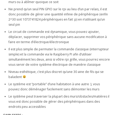
murs ou à abîmer quoique ce soit
Ne prend qu’un seul PIN GPIO sur le rpi au lieu d’un par relais, il est
donc possible de gérer une quantité infinie de périphérique (enfin
2^30 soit 1073741824 périphériques en fait :p) en n’utilisant qu’un
seul pin
Le circuit de commande est dynamique, vous pouvez ajouter,
déplacer, supprimer vos périphérique sans aucune modification à
faire en terme d’électrique/électronique
Il est plus simple de permuter la commande classique (interrupteur
simple) et la commande via le Raspberry PI afin d’utiliser
simultanément les deux, ainsi si vôtre rpi grille, vous pourrez encore
vous servir de votre système électrique de manière classique
Niveau esthétique, c’est plus discret qu’une 30 aine de fils qui se
baladent
Le système est “portable” d’une habitation à une autre :), vous
pouvez donc déménager facilement sans démonter les murs
Le système peut traverser la plupart des murs/obstacles/matières il
vous est donc possible de gérer des périphériques dans des
endroits peu accessibles