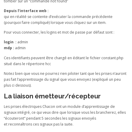
tomber sur un “commande not found”
Depuis l’interface web :
qui en réalité se contente d’exécuter la commande précédente
(pourquoi faire compliqué) lorsque vous cliquez sur un item.
Pour vous connecter, les logins et mot de passe par défaut sont :
login :
admin
mdp :
admin
Ces identifiants peuvent être changé en éditant le fichier constant.php
situé dans le répertoire hcc
Notez bien que vous ne pourrez rien piloter tant que les prises n’auront
pas fait l’apprentissage du signal que vous envoyez (expliqué un peu
plus ci dessous).
La liaison émetteur/récepteur
Les prises électriques Chacon ont un module d’apprentissage de
signaux intégré, ce qui veux dire que lorsque vous les brancherez, elles
“écouteront” pendant 5 secondes les signaux envoyés
et reconnaîtrons ces signaux pas la suite.