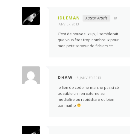
IDLEMAN
Auteur Article
18
JANVIER 2013
C’est de nouveaux up, il semblerait
que vous êtes trop nombreux pour
mon petit serveur de fichiers ^^
DHAW
18 JANVIER 2013
le lien de code ne marche pas si cé
possible un lien externe sur
mediafire ou rapidshare ou bien
par mail :p