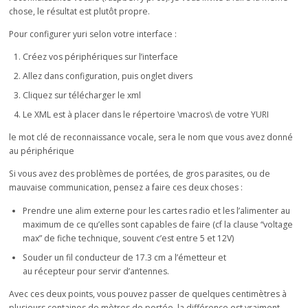
chose, le résultat est plutôt propre.
Pour configurer yuri selon votre interface :
Créez vos périphériques sur l’interface
Allez dans configuration, puis onglet divers
Cliquez sur télécharger le xml
Le XML est à placer dans le répertoire \macros\ de votre YURI
le mot clé de reconnaissance vocale, sera le nom que vous avez donné
au périphérique
Si vous avez des problèmes de portées, de gros parasites, ou de
mauvaise communication, pensez a faire ces deux choses :
Prendre une alim externe pour les cartes radio et les l’alimenter au
maximum de ce qu’elles sont capables de faire (cf la clause “voltage
max” de fiche technique, souvent c’est entre 5 et 12V)
Souder un fil conducteur de 17.3 cm a l’émetteur et
au récepteur pour servir d’antennes.
Avec ces deux points, vous pouvez passer de quelques centimètres à
plusieurs centaines de mètres de portée, la différence est vraiment