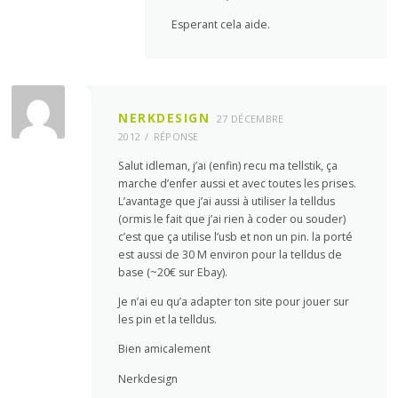
Esperant cela aide.
NERKDESIGN
27 DÉCEMBRE
2012
RÉPONSE
Salut idleman, j’ai (enfin) recu ma tellstik, ça
marche d’enfer aussi et avec toutes les prises.
L’avantage que j’ai aussi à utiliser la telldus
(ormis le fait que j’ai rien à coder ou souder)
c’est que ça utilise l’usb et non un pin. la porté
est aussi de 30 M environ pour la telldus de
base (~20€ sur Ebay).
Je n’ai eu qu’a adapter ton site pour jouer sur
les pin et la telldus.
Bien amicalement
Nerkdesign