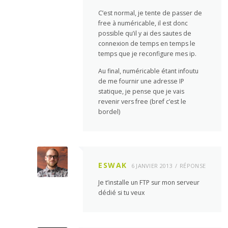
C’est normal, je tente de passer de
free à numéricable, il est donc
possible qu’il y ai des sautes de
connexion de temps en temps le
temps que je reconfigure mes ip.
Au final, numéricable étant infoutu
de me fournir une adresse IP
statique, je pense que je vais
revenir vers free (bref c’est le
bordel)
ESWAK
6 JANVIER 2013
RÉPONSE
Je t’installe un FTP sur mon serveur
dédié si tu veux