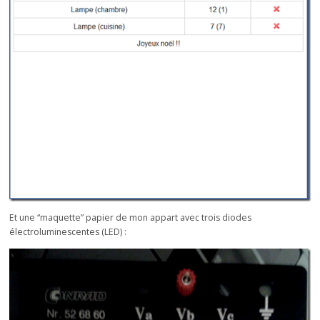
Et une “maquette” papier de mon appart avec trois diodes
électroluminescentes (LED) :