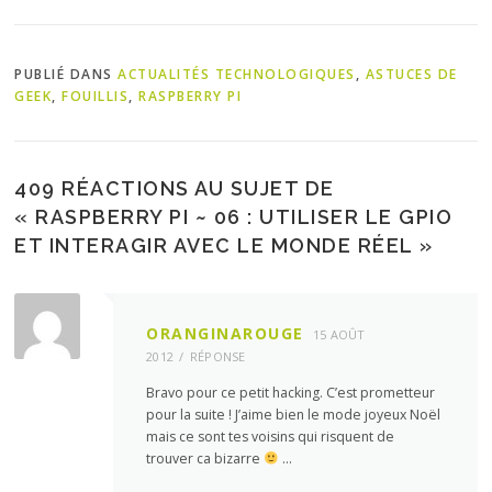
PUBLIÉ DANS
ACTUALITÉS TECHNOLOGIQUES
,
ASTUCES DE
GEEK
,
FOUILLIS
,
RASPBERRY PI
409 RÉACTIONS AU SUJET DE
«
RASPBERRY PI ~ 06 : UTILISER LE GPIO
ET INTERAGIR AVEC LE MONDE RÉEL
»
ORANGINAROUGE
15 AOÛT
2012
RÉPONSE
Bravo pour ce petit hacking. C’est prometteur
pour la suite ! J’aime bien le mode joyeux Noël
mais ce sont tes voisins qui risquent de
trouver ca bizarre
…