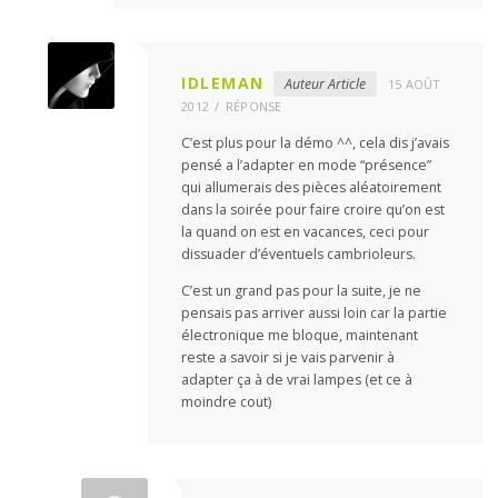
IDLEMAN
Auteur Article
15 AOÛT
2012
RÉPONSE
C’est plus pour la démo ^^, cela dis j’avais
pensé a l’adapter en mode “présence”
qui allumerais des pièces aléatoirement
dans la soirée pour faire croire qu’on est
la quand on est en vacances, ceci pour
dissuader d’éventuels cambrioleurs.
C’est un grand pas pour la suite, je ne
pensais pas arriver aussi loin car la partie
électronique me bloque, maintenant
reste a savoir si je vais parvenir à
adapter ça à de vrai lampes (et ce à
moindre cout)