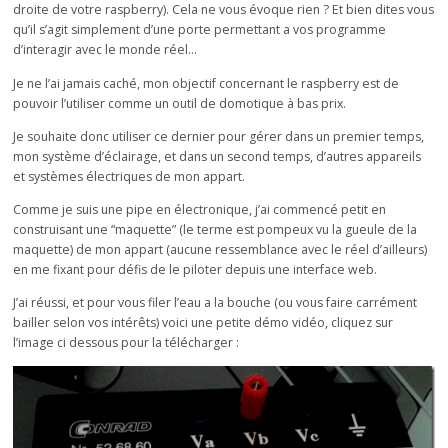
droite de votre raspberry). Cela ne vous évoque rien ? Et bien dites vous
qu’il s’agit simplement d’une porte permettant a vos programme
d’interagir avec le monde réel…
Je ne l’ai jamais caché, mon objectif concernant le raspberry est de
pouvoir l’utiliser comme un outil de domotique à bas prix.
Je souhaite donc utiliser ce dernier pour gérer dans un premier temps,
mon système d’éclairage, et dans un second temps, d’autres appareils
et systèmes électriques de mon appart.
Comme je suis une pipe en électronique, j’ai commencé petit en
construisant une “maquette” (le terme est pompeux vu la gueule de la
maquette) de mon appart (aucune ressemblance avec le réel d’ailleurs)
en me fixant pour défis de le piloter depuis une interface web.
J’ai réussi, et pour vous filer l’eau a la bouche (ou vous faire carrément
bailler selon vos intérêts) voici une petite démo vidéo, cliquez sur
l’image ci dessous pour la télécharger :