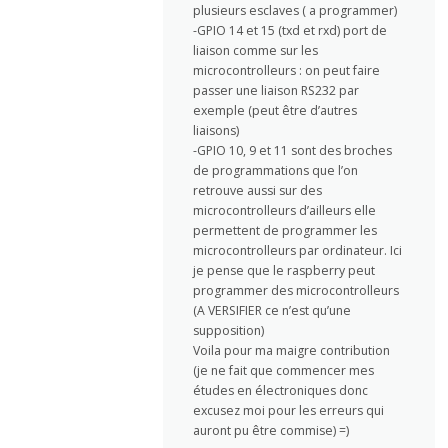
plusieurs esclaves ( a programmer)
-GPIO 14 et 15 (txd et rxd) port de
liaison comme sur les
microcontrolleurs : on peut faire
passer une liaison RS232 par
exemple (peut être d’autres
liaisons)
-GPIO 10, 9 et 11 sont des broches
de programmations que l’on
retrouve aussi sur des
microcontrolleurs d’ailleurs elle
permettent de programmer les
microcontrolleurs par ordinateur. Ici
je pense que le raspberry peut
programmer des microcontrolleurs
(A VERSIFIER ce n’est qu’une
supposition)
Voila pour ma maigre contribution
(je ne fait que commencer mes
études en électroniques donc
excusez moi pour les erreurs qui
auront pu être commise) =)