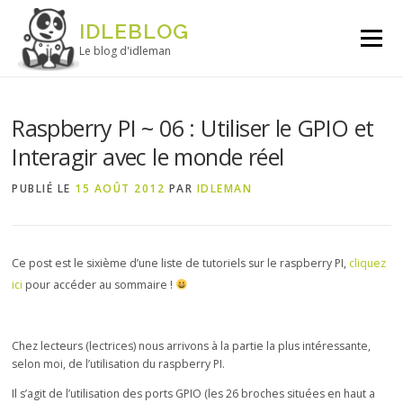
Aller au contenu
IDLEBLOG
Menu
Le blog d'idleman
Raspberry PI ~ 06 : Utiliser le GPIO et
Interagir avec le monde réel
PUBLIÉ LE
15 AOÛT 2012
PAR
IDLEMAN
Ce post est le sixième d’une liste de tutoriels sur le raspberry PI
,
cliquez
ici
pour accéder
au sommaire !
Chez lecteurs (lectrices) nous arrivons à la partie la plus intéressante,
selon moi, de l’utilisation du raspberry PI.
Il s’agit de l’utilisation des ports GPIO (les 26 broches situées en haut a