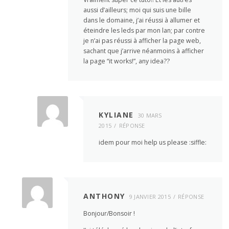
aussi d’ailleurs; moi qui suis une bille
dans le domaine, j’ai réussi à allumer et
éteindre les leds par mon lan; par contre
je n’ai pas réussi à afficher la page web,
sachant que j’arrive néanmoins à afficher
la page “it works!”, any idea??
KYLIANE
30 MARS
2015
RÉPONSE
idem pour moi help us please :siffle:
ANTHONY
9 JANVIER 2015
RÉPONSE
Bonjour/Bonsoir !