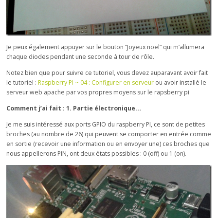
Je peux également appuyer sur le bouton “Joyeux noël” qui m’allumera
chaque diodes pendant une seconde à tour de rôle.
Notez bien que pour suivre ce tutoriel, vous devez auparavant avoir fait
le tutoriel :
Raspberry PI ~ 04 : Configurer en serveur
ou avoir installé le
serveur web apache par vos propres moyens sur le rapsberry pi
Comment j’ai fait : 1. Partie électronique…
Je me suis intéressé aux ports GPIO du raspberry PI, ce sont de petites
broches (au nombre de 26) qui peuvent se comporter en entrée comme
en sortie (recevoir une information ou en envoyer une) ces broches que
nous appellerons PIN, ont deux états possibles : 0 (off) ou 1 (on).