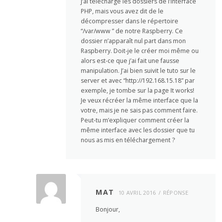
J’ai téléchargé les dossiers de l’interface
PHP, mais vous avez dit de le
décompresser dans le répertoire
“/var/www ” de notre Raspberry. Ce
dossier n’apparaît nul part dans mon
Raspberry. Doit-je le créer moi même ou
alors est-ce que j’ai fait une fausse
manipulation. J’ai bien suivit le tuto sur le
server et avec “http://192.168.15.18” par
exemple, je tombe sur la page It works!
Je veux récréer la même interface que la
votre, mais je ne sais pas comment faire.
Peut-tu m’expliquer comment créer la
même interface avec les dossier que tu
nous as mis en téléchargement ?
MAT
10 AVRIL 2016
RÉPONSE
Bonjour,