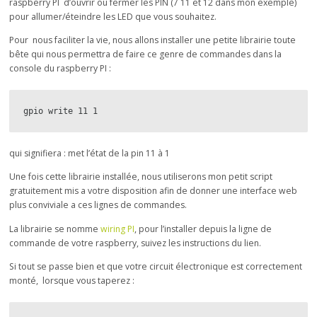
raspberry PI d’ouvrir ou fermer les PIN (7 11 et 12 dans mon exemple)
pour allumer/éteindre les LED que vous souhaitez.
Pour nous faciliter la vie, nous allons installer une petite librairie toute
bête qui nous permettra de faire ce genre de commandes dans la
console du raspberry PI :
gpio write 11 1
qui signifiera : met l’état de la pin 11 à 1
Une fois cette librairie installée, nous utiliserons mon petit script
gratuitement mis a votre disposition afin de donner une interface web
plus conviviale a ces lignes de commandes.
La librairie se nomme
wiring PI
, pour l’installer depuis la ligne de
commande de votre raspberry, suivez les instructions du lien.
Si tout se passe bien et que votre circuit électronique est correctement
monté, lorsque vous taperez :