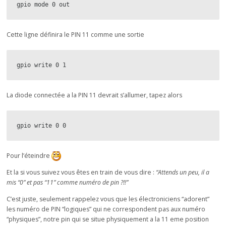
gpio mode 0 out
Cette ligne définira le PIN 11 comme une sortie
gpio write 0 1
La diode connectée a la PIN 11 devrait s’allumer, tapez alors
gpio write 0 0
Pour l’éteindre
Et la si vous suivez vous êtes en train de vous dire :
“Attends un peu, il a
mis “0” et pas “11” comme numéro de pin ?!!”
C’est juste, seulement rappelez vous que les électroniciens “adorent”
les numéro de PIN “logiques” qui ne correspondent pas aux numéro
“physiques”, notre pin qui se situe physiquement a la 11 eme position