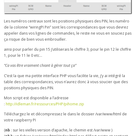
Les numéros centraux sont les positions physiques des PIN, les numéro
de la colonne “wiringPI Pin” sont les correspondances que vous devrez
appeler dans vos lignes de commandes, le reste ne vous en souciez pas
ça risque de bien vous embrouiller.
ainsi pour parler du pin 15 j’utiliserais le chiffre 3, pour le pin 12 le chiffre
1, pour le 11 le 0 etc…
“Ca vas être vraiment chiant à gérer tout ça”
C’est la que ma petite interface PHP vous facilite la vie, j’y ai intégré la
table des correspondances, vous n’aurez donc à vous soucier que des
positions physiques des PIN.
Mon script est disponible a l’adresse
:
http://idleman.fr/ressources/PHP/pihome.zip
Téléchargez le et décompressez le dans le dossier /var/www/html de
votre raspberry PI
(
nb
: sur les vielles version d’apache, le chemin est /var/www )