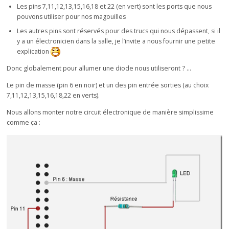
Les pins 7,11,12,13,15,16,18 et 22 (en vert) sont les ports que nous
pouvons utiliser pour nos magouilles
Les autres pins sont réservés pour des trucs qui nous dépassent, si il
y a un électronicien dans la salle, je l’invite a nous fournir une petite
explication
Donc globalement pour allumer une diode nous utiliseront ? …
Le pin de masse (pin 6 en noir) et un des pin entrée sorties (au choix
7,11,12,13,15,16,18,22 en verts).
Nous allons monter notre circuit électronique de manière simplissime
comme ça :