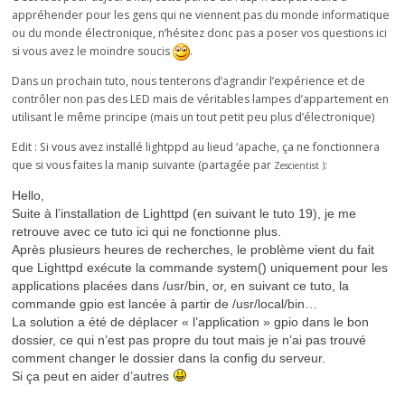
appréhender pour les gens qui ne viennent pas du monde informatique
ou du monde électronique, n’hésitez donc pas a poser vos questions ici
si vous avez le moindre soucis
.
Dans un prochain tuto, nous tenterons d’agrandir l’expérience et de
contrôler non pas des LED mais de véritables lampes d’appartement en
utilisant le même principe (mais un tout petit peu plus d’électronique)
Edit : Si vous avez installé lightppd au lieud ‘apache, ça ne fonctionnera
que si vous faites la manip suivante (partagée par
:
Zescientist )
Hello,
Suite à l’installation de Lighttpd (en suivant le tuto 19), je me
retrouve avec ce tuto ici qui ne fonctionne plus.
Après plusieurs heures de recherches, le problème vient du fait
que Lighttpd exécute la commande system() uniquement pour les
applications placées dans /usr/bin, or, en suivant ce tuto, la
commande gpio est lancée à partir de /usr/local/bin…
La solution a été de déplacer « l’application » gpio dans le bon
dossier, ce qui n’est pas propre du tout mais je n’ai pas trouvé
comment changer le dossier dans la config du serveur.
Si ça peut en aider d’autres