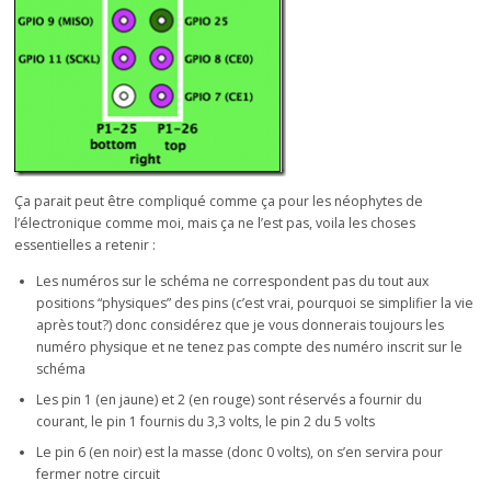
Ça parait peut être compliqué comme ça pour les néophytes de
l’électronique comme moi, mais ça ne l’est pas, voila les choses
essentielles a retenir :
Les numéros sur le schéma ne correspondent pas du tout aux
positions “physiques” des pins (c’est vrai, pourquoi se simplifier la vie
après tout?) donc considérez que je vous donnerais toujours les
numéro physique et ne tenez pas compte des numéro inscrit sur le
schéma
Les pin 1 (en jaune) et 2 (en rouge) sont réservés a fournir du
courant, le pin 1 fournis du 3,3 volts, le pin 2 du 5 volts
Le pin 6 (en noir) est la masse (donc 0 volts), on s’en servira pour
fermer notre circuit