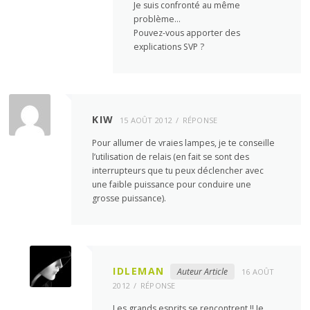
Je suis confronté au même
problème…
Pouvez-vous apporter des
explications SVP ?
KIW
15 AOÛT 2012
RÉPONSE
Pour allumer de vraies lampes, je te conseille
l’utilisation de relais (en fait se sont des
interrupteurs que tu peux déclencher avec
une faible puissance pour conduire une
grosse puissance).
IDLEMAN
Auteur Article
16 AOÛT
2012
RÉPONSE
Les grands esprits se rencontrent !! Je