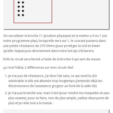
On vas utiliser la broche 11 (position physique) et la mettre a 0 ou 1 (via
notre programme php), lorsqu’elle sera sur 1, le courant passera dans
une petite résistance de 270 Ohms (pour protéger la Led et éviter
qu’elle claque) puis directement dans notre led qui s’éclairera.
Enfin le circuit sera fermé a l’aide de la broche 6 qui sert de masse.
ça c’est l’idéal, 2 différences sur mon circuit réel:
Je n’ai pas de résistance, j’ai donc fait sans, ce qui rend la LED
vulnérable si elle est allumée trop longtemps (j’entends déjà les
électroniciens de l’assistance grogner au fond de la salle XD)
Je n’ai pas branché une, mais 3 led (pour rendre ma maquette un peu
plus vivante), pour se faire, rien de plus simple, j’utilise deux ports de
plus et je relie tout a la masse :