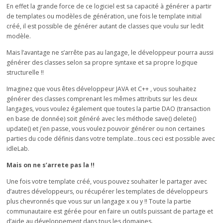
En effet la grande force de ce logiciel est sa capacité à générer a partir
de templates ou modèles de génération, une fois le template initial
créé, il est possible de générer autant de classes que voulu sur ledit
modèle.
Mais l’avantage ne s’arrête pas au langage, le développeur pourra aussi
générer des classes selon sa propre syntaxe et sa propre logique
structurelle !!
Imaginez que vous êtes développeur JAVA et C++ , vous souhaitez
générer des classes comprenant les mêmes attributs sur les deux
langages, vous voulez également que toutes la partie DAO (transaction
en base de donnée) soit généré avec les méthode save() delete()
update() et j’en passe, vous voulez pouvoir générer ou non certaines
parties du code définis dans votre template…tous ceci est possible avec
idleLab.
Mais on ne s’arrete pas la !!
Une fois votre template créé, vous pouvez souhaiter le partager avec
d’autres développeurs, ou récupérer les templates de développeurs
plus chevronnés que vous sur un langage x ou y !! Toute la partie
communautaire est gérée pour en faire un outils puissant de partage et
d’aide au développement dans tous les domaines.