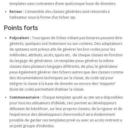
templates sans contraintes d’une quelconque base de données.
Retour :
L’ensemble des classes générées sont retournés à
l’utilisateur sous la forme d’un fichier zip.
Points forts
Polyvalent :
Tous types de fichier n’étant pas binaires peuvent être
générés, quelques soit l’extension ou son contenu. Des adaptateurs
de syntaxes sont prévus afin de générer les bon codes pour les
méthodes, attributs, accès, types etc.. de chaque classes en fonction
du langage de génération. Un template peux générer la même
classes dans plusieurs langages différents, de plus, le générateur
peux également générer des fichiers autres que des classes comme
des documentations techniques sur la classe, du code sql pour
intégrer la classe à la base de donnée ou encore des “snippets”
(bout de code) permettant d’utiliser la classe.
Communautaire :
Chaque template ajouté au site sera disponibles
pour tous les utilisateurs d’idlelab, ceci permet au développeurs
débutant de bénéficier, sur leur propres classes, de la rigueur et de
l’expérience des développeurs chevronnés.Il sera évidemment
possible de garder ces templates privé ou avec un accès restreint a
un petit groupe d’individus.