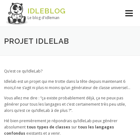
Aller au contenu
IDLEBLOG
Menu
Le blog d'idleman
PROJET IDLELAB
Qu’est ce qu’IdleLab?
Idlelab est un projet qui me trotte dans la tête depuis maintenant 6
mois,il ne s’agit ni plus ni moins qu’un générateur de classe universel…
Vous allez me dire : “ça existe probablement déjà, ça ne peux pas
générer pour tous les langages et c’est certainement très peu utile,
alors qu’est ce qu’IdleLab à de plus ?”.
Hé bien premièrement je répondrais qu’IdleLab peux générer
absolument
tous types de classes
sur
tous les langages
confondus
existants et a venir.