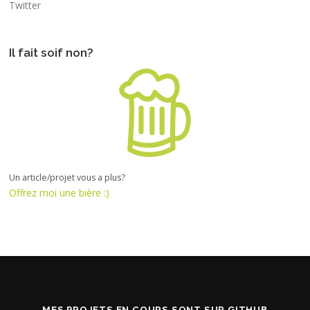
Twitter
Il fait soif non?
Un article/projet vous a plus?
Offrez moi une bière :)
MES PROJETS EN COURS SONT SUR GITHUB