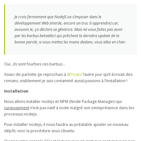
Je crois fermement que NodeJS va s’imposer dans le
développement Web (merde, encore un truc à apprendre) car,
avouons le, ça déchire sa génitrice. Mais ne vous faites pas avoir
par les barbus betaddict qui prêchent la dernière update de la
bonne parole, si vous mettez les mains dedans, vous allez en chier.
Oui…ils sont fourbes ces barbus…
Assez de parlotte (je reprochais à
@Yosko
l’autre jour qu’il écrivait des
romans, visiblement je suis contaminé aussi) passons à l’installation !
Installation
Nous allons installer nodejs et NPM (Node Package Manager) qui
curieusement
n’est pas natif à node malgré son omniprésence dans les
processus nodejs.
Pour installer nodejs, il nous faudra au préalable ajouter un nouveau
dépôt, voici la procédure sous Ubuntu: