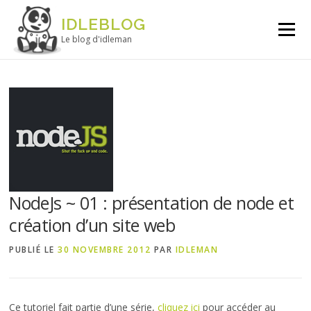
Aller au contenu
IDLEBLOG
Menu
Le blog d'idleman
NodeJs ~ 01 : présentation de node et
création d’un site web
PUBLIÉ LE
30 NOVEMBRE 2012
PAR
IDLEMAN
Ce tutoriel fait partie d’une série,
cliquez ici
pour accéder au