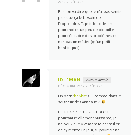
2012
RÉPONSE
Bah, on va dire que je n’ai pas sentis
plus que ça le besoin de
l’apprendre. Et puis le code est
pour moi qu’un peu de bidouille
pour résoudre des problèmes et
non pas un métier (qu’un petit
hobbit quoi).
IDLEMAN
Auteur Article
1
DÉCEMBRE 2012
RÉPONSE
Un petit “
hobbit
” XD, comme dans le
seigneur des anneaux ?!
L’alliance PHP + Javascript est
pourtant réellement puissante, je
ne peux que vivement te conseiller
de t’y mettre un jour, tu pourrais ne