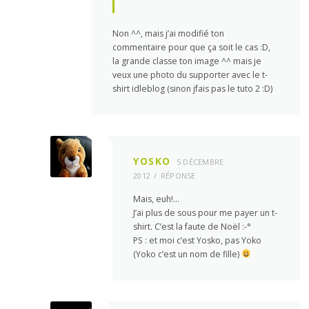
Non ^^, mais j’ai modifié ton
commentaire pour que ça soit le cas :D,
la grande classe ton image ^^ mais je
veux une photo du supporter avec le t-
shirt idleblog (sinon jfais pas le tuto 2 :D)
YOSKO
5 DÉCEMBRE
2012
RÉPONSE
Mais, euh!…
J’ai plus de sous pour me payer un t-
shirt. C’est la faute de Noël :-°
PS : et moi c’est Yosko, pas Yoko
(Yoko c’est un nom de fille)