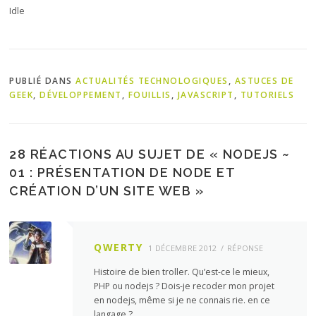
Idle
PUBLIÉ DANS
ACTUALITÉS TECHNOLOGIQUES
,
ASTUCES DE
GEEK
,
DÉVELOPPEMENT
,
FOUILLIS
,
JAVASCRIPT
,
TUTORIELS
28 RÉACTIONS AU SUJET DE «
NODEJS ~
01 : PRÉSENTATION DE NODE ET
CRÉATION D’UN SITE WEB
»
QWERTY
1 DÉCEMBRE 2012
RÉPONSE
Histoire de bien troller. Qu’est-ce le mieux,
PHP ou nodejs ? Dois-je recoder mon projet
en nodejs, même si je ne connais rie. en ce
langage ?