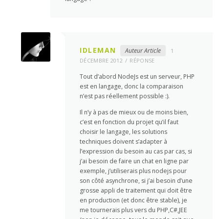
IDLEMAN
Auteur Article
1
DÉCEMBRE 2012
RÉPONSE
Tout d’abord NodeJs est un serveur, PHP
est en langage, donc la comparaison
n’est pas réellement possible :).
Il n’y à pas de mieux ou de moins bien,
c’est en fonction du projet qu’il faut
choisir le langage, les solutions
techniques doivent s’adapter à
l’expression du besoin au cas par cas, si
j’ai besoin de faire un chat en ligne par
exemple, j’utiliserais plus nodejs pour
son côté asynchrone, si j’ai besoin d’une
grosse appli de traitement qui doit être
en production (et donc être stable), je
me tournerais plus vers du PHP,C#,JEE