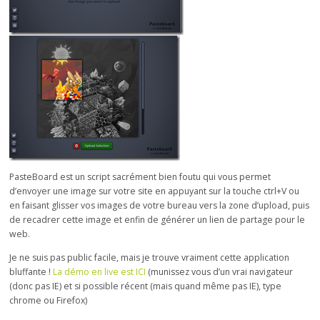
PasteBoard est un script sacrément bien foutu qui vous permet
d’envoyer une image sur votre site en appuyant sur la touche ctrl+V ou
en faisant glisser vos images de votre bureau vers la zone d’upload, puis
de recadrer cette image et enfin de générer un lien de partage pour le
web.
Je ne suis pas public facile, mais je trouve vraiment cette application
bluffante !
La démo en live est ICI
(munissez vous d’un vrai navigateur
(donc pas IE) et si possible récent (mais quand même pas IE), type
chrome ou Firefox)