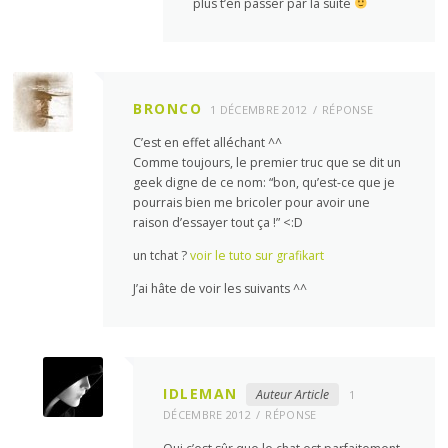
plus t’en passer par la suite
BRONCO
1 DÉCEMBRE 2012
RÉPONSE
C’est en effet alléchant ^^
Comme toujours, le premier truc que se dit un
geek digne de ce nom: “bon, qu’est-ce que je
pourrais bien me bricoler pour avoir une
raison d’essayer tout ça !” <:D
un tchat ?
voir le tuto sur grafikart
J’ai hâte de voir les suivants ^^
IDLEMAN
Auteur Article
1
DÉCEMBRE 2012
RÉPONSE