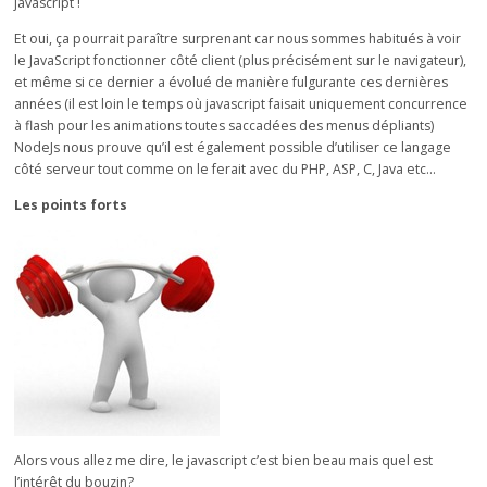
javascript !
Et oui, ça pourrait paraître surprenant car nous sommes habitués à voir
le JavaScript fonctionner côté client (plus précisément sur le navigateur),
et même si ce dernier a évolué de manière fulgurante ces dernières
années (il est loin le temps où javascript faisait uniquement concurrence
à flash pour les animations toutes saccadées des menus dépliants)
NodeJs nous prouve qu’il est également possible d’utiliser ce langage
côté serveur tout comme on le ferait avec du PHP, ASP, C, Java etc…
Les points forts
Alors vous allez me dire, le javascript c’est bien beau mais quel est
l’intérêt du bouzin?