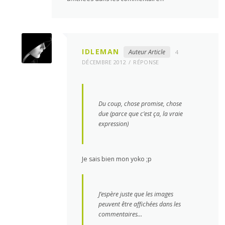
IDLEMAN
Auteur Article
4
DÉCEMBRE 2012
RÉPONSE
Du coup, chose promise, chose
due (parce que c’est ça, la vraie
expression)
Je sais bien mon yoko ;p
J’espère juste que les images
peuvent être affichées dans les
commentaires…