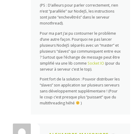
(PS : D’ailleurs pour parler correctement, rien
n’est “parallèle” sur NodeJS, les instructions
sont juste “enchevêtrés” dans le serveur
monothread).
Pour ma part j’ai pu contourner le problème
d’une autre façon. Pourquoi ne pas lancer
plusieurs NodeJS séparés avec un “master” et
plusieurs “slaves” qui communiquent entre eux
? Surtout que l’échange de message peut être
simplifié via une lib comme
Socket IO
(pour du
serveur à serveur c’est le top).
Point fort de la solution : Pouvoir distribuer les
“slaves” son application sur plusieurs serveurs
sans développement supplémentaire ! (Pour
le coup c’est presque plus “puissant” que du
multithreading héhé
)