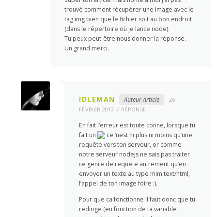
trouvé comment récupérer une image avec le
tag img bien que le fichier soit au bon endroit
(dans le répertoire où je lance node).
Tu peux peut-être nous donner la réponse.
Un grand merci.
IDLEMAN
Auteur Article
26
FÉVRIER 2013
RÉPONSE
En fait l’erreur est toute conne, lorsque tu
fait un
ce ‘nest ni plus ni moins qu’une
requête vers ton serveur, or comme
notre serveur nodejs ne sais pas traiter
ce genre de requete autrement qu’en
envoyer un texte au type mim text/html,
l’appel de ton image foire :).
Pour que ca fonctionne il faut donc que tu
redirige (en fonction de ta variable