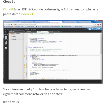
Cloud9 :
Cloud9
Est un IDE (éditeur de code) en ligne fichtrement complet, une
petite démo
vidéo ICI
Si ça intéresse quelqu’un dans les prochains tutos, nous verrons
également comment installer “les bêbêtes”
Bien à vous,