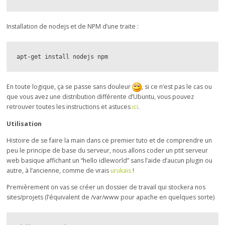
Installation de nodejs et de NPM d’une traite :
apt-get install nodejs npm
En toute logique, ça se passe sans douleur
, si ce n’est pas le cas ou
que vous avez une distribution différente d’Ubuntu, vous pouvez
retrouver toutes les instructions et astuces
ici
.
Utilisation
Histoire de se faire la main dans ce premier tuto et de comprendre un
peu le principe de base du serveur, nous allons coder un ptit serveur
web basique affichant un “hello idleworld” sans l’aide d’aucun plugin ou
autre, à l’ancienne, comme de vrais
urukais
!
Premièrement on vas se créer un dossier de travail qui stockera nos
sites/projets (l’équivalent de /var/www pour apache en quelques sorte)