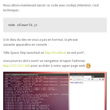
Nous allons maintenant lancer ce code avec nodeJs (Attention, c’est
technique) :
node idleworld.js
Si le dieu du dev ne vous a pas en horreur, la phrase
suivante apparaîtra en console :
“Idle Space Ship launched on
http://localhost
on evil port”.
vous pourrez alors ouvrir un navigateur et taper l’adresse
http://127.0.0.1:666
pour accéder à votre super page web