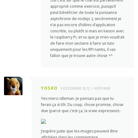
Oui c’est sûr que le chat est parfaitement
approprié comme exercice, puisqu’il
peut bénéficier de toute la puissance
asynchrone de nodejs :), sincèrement je
n’ai pas encore d’idées d’application
concrète, ou plutôt si mais en liaison avec
le raspberry Pi, et vu que je m’en voudrait
de faire mon sectaire à faire un tuto
uniquement pour les RPI nantis, il vas
falloir que je trouve autre chose ^^
YOSKO
3 DÉCEMBRE 2012
RÉPONSE
Yes merci idleman. Je pensais pas que tu
ferais ça si tôt. Du coup, chose promise, chose
due (parce que c’est ça, la vraie expression) :
J’espère juste que les images peuvent être
affichées dans les commentaire…