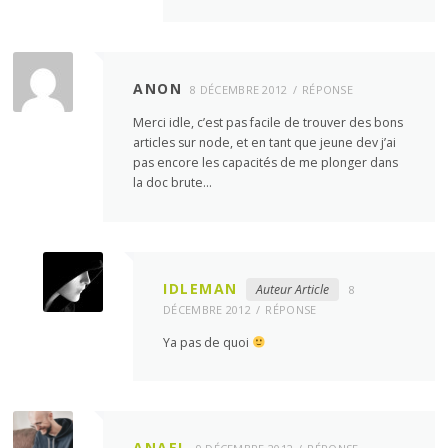
ANON
8 DÉCEMBRE 2012
RÉPONSE
Merci idle, c’est pas facile de trouver des bons
articles sur node, et en tant que jeune dev j’ai
pas encore les capacités de me plonger dans
la doc brute…
IDLEMAN
Auteur Article
8
DÉCEMBRE 2012
RÉPONSE
Ya pas de quoi
ANAEL