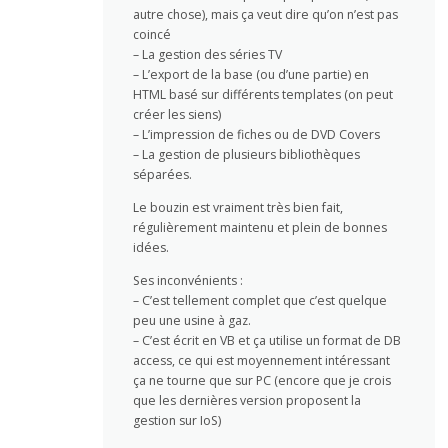
autre chose), mais ça veut dire qu’on n’est pas
coincé
– La gestion des séries TV
– L’export de la base (ou d’une partie) en
HTML basé sur différents templates (on peut
créer les siens)
– L’impression de fiches ou de DVD Covers
– La gestion de plusieurs bibliothèques
séparées.
Le bouzin est vraiment très bien fait,
régulièrement maintenu et plein de bonnes
idées.
Ses inconvénients :
– C’est tellement complet que c’est quelque
peu une usine à gaz.
– C’est écrit en VB et ça utilise un format de DB
access, ce qui est moyennement intéressant
ça ne tourne que sur PC (encore que je crois
que les dernières version proposent la
gestion sur IoS)