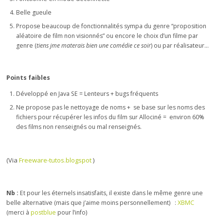
Belle gueule
Propose beaucoup de fonctionnalités sympa du genre “proposition
aléatoire de film non visionnés” ou encore le choix d’un filme par
genre (
tiens jme materais bien une comédie ce soir
) ou par réalisateur…
Points faibles
Développé en Java SE = Lenteurs + bugs fréquents
Ne propose pas le nettoyage de noms + se base sur les noms des
fichiers pour récupérer les infos du film sur Allociné = environ 60%
des films non renseignés ou mal renseignés.
(Via
Freeware-tutos.blogspot
)
Nb :
Et pour les éternels insatisfaits, il existe dans le même genre une
belle alternative (mais que j’aime moins personnellement) :
XBMC
(merci à
postblue
pour l’info)