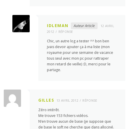
IDLEMAN
Auteur Article
12 AVRIL
2012
RÉPONSE
Chic, un autre log a tester ^^ bon ben
jvais devoir ajouter ça à ma liste (mon
royaume pour une semaine de vacance
tous seul avec mon pc pour rattraper
mon retard de veille) :D, merci pour le
partage.
GILLES
13 AVRIL 2012
RÉPONSE
Zéro intérêt.
Me trouve 153 fichiers vidéos.
N’en trouve aucun de base (je suppose que
de base le soft ne cherche que dans allociné.