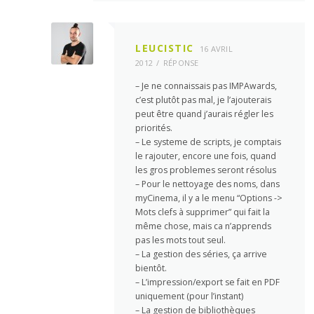
LEUCISTIC
16 AVRIL
2012
RÉPONSE
– Je ne connaissais pas IMPAwards,
c’est plutôt pas mal, je l’ajouterais
peut être quand j’aurais régler les
priorités.
– Le systeme de scripts, je comptais
le rajouter, encore une fois, quand
les gros problemes seront résolus
– Pour le nettoyage des noms, dans
myCinema, il y a le menu “Options ->
Mots clefs à supprimer” qui fait la
même chose, mais ca n’apprends
pas les mots tout seul.
– La gestion des séries, ça arrive
bientôt.
– L’impression/export se fait en PDF
uniquement (pour l’instant)
– La gestion de bibliothèques