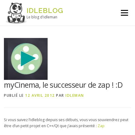
Aller au contenu
IDLEBLOG
Menu
Le blog d'idleman
myCinema, le successeur de zap ! :D
PUBLIÉ LE
12 AVRIL 2012
PAR
IDLEMAN
Si vous suivez l’idleblog depuis ses débuts, vous vous souviendrez peut
être d’un petit projet en C++/Qt que j’avais présenté :
Zap