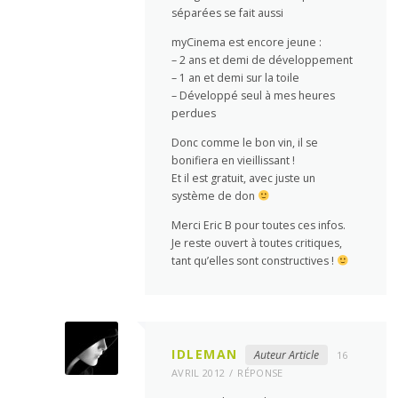
séparées se fait aussi
myCinema est encore jeune :
– 2 ans et demi de développement
– 1 an et demi sur la toile
– Développé seul à mes heures
perdues
Donc comme le bon vin, il se
bonifiera en vieillissant !
Et il est gratuit, avec juste un
système de don
Merci Eric B pour toutes ces infos.
Je reste ouvert à toutes critiques,
tant qu’elles sont constructives !
IDLEMAN
Auteur Article
16
AVRIL 2012
RÉPONSE