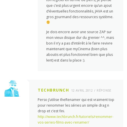
que c’est plus urgent encore qu’un ajout
d’éventuelles fonctionnalités, JAVA est un
gros gourmand des ressources système.
Je dois encore avoir une source ZAP sur
mon vieux disque dur du grenier ^^, mais
bon il n’y a pas d’intérêt à le faire revivre
maintenant que myCinema (bien plus
aboutis et plus fonctionnel bien que plus
lent) est dans la place :).
TECHBRUNCH
12 AVRIL 2012
RÉPONSE
Perso j’utilise theRenamer qui est vraiment top
pour renommer les séries un simple drag n
drop et c’est fini.
http://www.techbrunch.fr/tutoriels/renommer-
vos-series-films-avec-renamer/