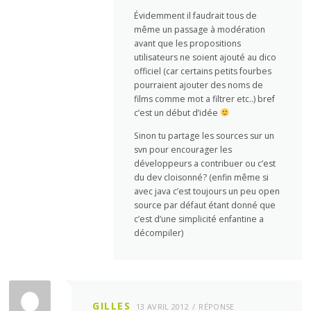
Évidemment il faudrait tous de
même un passage à modération
avant que les propositions
utilisateurs ne soient ajouté au dico
officiel (car certains petits fourbes
pourraient ajouter des noms de
films comme mot a filtrer etc..) bref
c’est un début d’idée
Sinon tu partage les sources sur un
svn pour encourager les
développeurs a contribuer ou c’est
du dev cloisonné? (enfin même si
avec java c’est toujours un peu open
source par défaut étant donné que
c’est d’une simplicité enfantine a
décompiler)
GILLES
13 AVRIL 2012
RÉPONSE