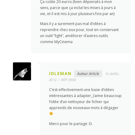
Ça coûte 20 euros (bien dépensés à mon
sens, parce que ça inclut les mises à jours à
vie, et il est mis à jour plusieurs fois par an)
Mais il y a surement pas mal d’idées à
reprendre chez eux pour, tout en conservant
un outil “light”, améliorer d’autres outils
comme MyCinema
IDLEMAN
Auteur Article
13 AVRIL
2012
RÉPONSE
C’est effectivement une base d’idées
intéressantes à adapter, j’aime beaucoup
l’idée d’un nettoyeur de fichier qui
apprends de nouveaux mots à dégager
Merci pour le partage :D.