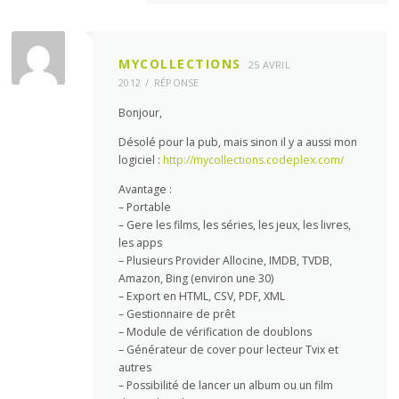
MYCOLLECTIONS
25 AVRIL
2012
RÉPONSE
Bonjour,
Désolé pour la pub, mais sinon il y a aussi mon
logiciel :
http://mycollections.codeplex.com/
Avantage :
– Portable
– Gere les films, les séries, les jeux, les livres,
les apps
– Plusieurs Provider Allocine, IMDB, TVDB,
Amazon, Bing (environ une 30)
– Export en HTML, CSV, PDF, XML
– Gestionnaire de prêt
– Module de vérification de doublons
– Générateur de cover pour lecteur Tvix et
autres
– Possibilité de lancer un album ou un film