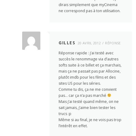
dirais simplement que myCinema
ne correspond pas à ton utilisation.
GILLES
20 AVRIL 2012
RÉPONSE
Réponse rapide : j’ai testé avec
succès le renommage via d’autres
softs suite à ce billet et ça marchais,
mais ça ne passait pas par Allocine,
plutôt imdb pour les films et des
sites US pour les séries.
Comme tu dis, ça ne me convient
pas… car ça n’a pas marché
Mais j’ai testé quand même, on ne
sait jamais, j’aime bien tester les
trucs :p
Même si au final, je ne vois pas trop
l’intérêt en effet.