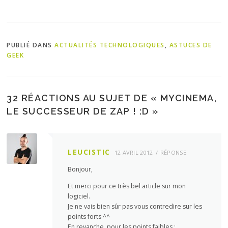
PUBLIÉ DANS
ACTUALITÉS TECHNOLOGIQUES
,
ASTUCES DE
GEEK
32 RÉACTIONS AU SUJET DE «
MYCINEMA,
LE SUCCESSEUR DE ZAP ! :D
»
LEUCISTIC
12 AVRIL 2012
RÉPONSE
Bonjour,
Et merci pour ce très bel article sur mon
logiciel.
Je ne vais bien sûr pas vous contredire sur les
points forts ^^
En revanche, pour les points faibles :