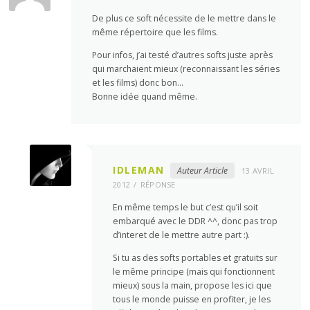
De plus ce soft nécessite de le mettre dans le
même répertoire que les films.
Pour infos, j’ai testé d’autres softs juste après
qui marchaient mieux (reconnaissant les séries
et les films) donc bon…
Bonne idée quand même.
IDLEMAN
Auteur Article
13 AVRIL
2012
RÉPONSE
En même temps le but c’est qu’il soit
embarqué avec le DDR ^^, donc pas trop
d’interet de le mettre autre part :).
Si tu as des softs portables et gratuits sur
le même principe (mais qui fonctionnent
mieux) sous la main, propose les ici que
tous le monde puisse en profiter, je les