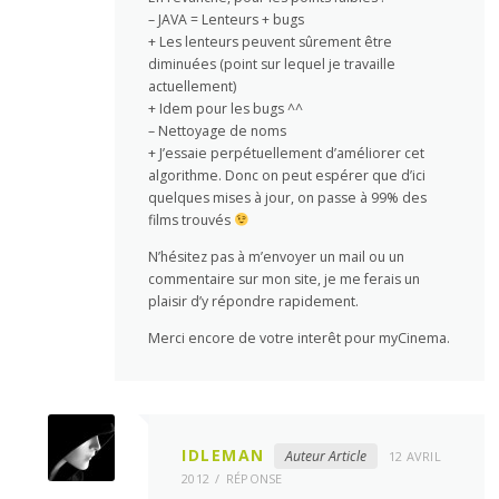
– JAVA = Lenteurs + bugs
+ Les lenteurs peuvent sûrement être
diminuées (point sur lequel je travaille
actuellement)
+ Idem pour les bugs ^^
– Nettoyage de noms
+ J’essaie perpétuellement d’améliorer cet
algorithme. Donc on peut espérer que d’ici
quelques mises à jour, on passe à 99% des
films trouvés
N’hésitez pas à m’envoyer un mail ou un
commentaire sur mon site, je me ferais un
plaisir d’y répondre rapidement.
Merci encore de votre interêt pour myCinema.
IDLEMAN
Auteur Article
12 AVRIL
2012
RÉPONSE