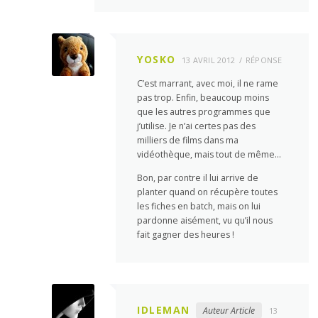
YOSKO
13 AVRIL 2012
RÉPONSE
C’est marrant, avec moi, il ne rame
pas trop. Enfin, beaucoup moins
que les autres programmes que
j’utilise. Je n’ai certes pas des
milliers de films dans ma
vidéothèque, mais tout de même…
Bon, par contre il lui arrive de
planter quand on récupère toutes
les fiches en batch, mais on lui
pardonne aisément, vu qu’il nous
fait gagner des heures !
IDLEMAN
Auteur Article
13