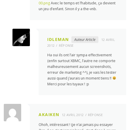
00.png
Avec le temps et l’habitude, ça devient
un jeu d’enfant. Sinon il y a the-vnb.
IDLEMAN
Auteur Article
12 AVRIL
2012
RÉPONSE
Ha oui ils ont l’air sympa effectivement
(enfin surtout XBMC, l’autre ne comporte
malheureusement aucun screenshots,
erreur de marketing ^^), je vais les tester
aussi quand j’aurais un moment tiens !!
Merci pour les tuyaux ! :p
AKAIKEN
12 AVRIL 2012
RÉPONSE
Ohoh, intéressant ! (je n’ai jamais pu essayer