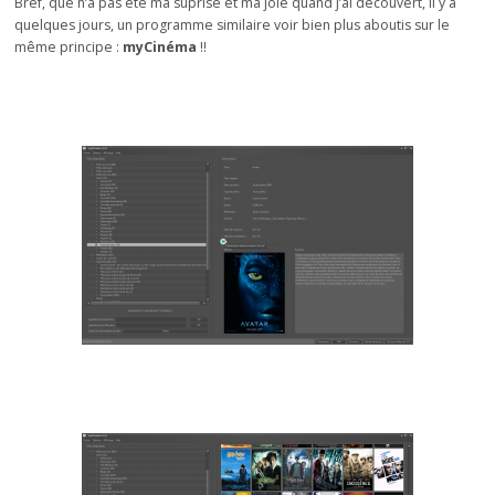
Bref, que n’a pas été ma suprise et ma joie quand j’ai découvert, il y a
quelques jours, un programme similaire voir bien plus aboutis sur le
même principe :
myCinéma
!!