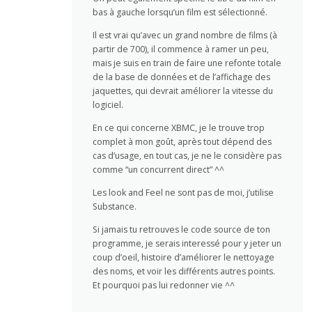
bas à gauche lorsqu’un film est sélectionné.
Il est vrai qu’avec un grand nombre de films (à
partir de 700), il commence à ramer un peu,
mais je suis en train de faire une refonte totale
de la base de données et de l’affichage des
jaquettes, qui devrait améliorer la vitesse du
logiciel.
En ce qui concerne XBMC, je le trouve trop
complet à mon goût, après tout dépend des
cas d’usage, en tout cas, je ne le considère pas
comme “un concurrent direct” ^^
Les look and Feel ne sont pas de moi, j’utilise
Substance.
Si jamais tu retrouves le code source de ton
programme, je serais interessé pour y jeter un
coup d’oeil, histoire d’améliorer le nettoyage
des noms, et voir les différents autres points.
Et pourquoi pas lui redonner vie ^^