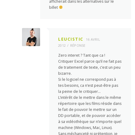
afficherait dans les alternatives sur le
billet
LEUCISTIC
16 AVRIL
2012
RÉPONSE
Zero interet ? Tant que ca !
Critiquer Excel parce qu’il ne fait pas
de traitement de texte, c’est un peu
bizarre.
Si le logiciel ne correspond pas à
tes besoins, ca n’est peut-être pas
la peine de le critiquer…
L’intérêt de le mettre dans le même
répertoire que les films réside dans
le fait de pouvoir le mettre sur un
DD portable, et de pouvoir accéder
à sa vidéothèque sur n’importe quel
machine (Windows, Mac, Linux).
Sans méchanceté ni prétention, je