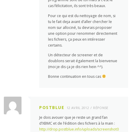
cas félicitation, ils sont très beaux.
Pour ce qui est du nettoyage de nom, si
tu le fait deja avant d’aller chercher le
nom sur allociné, tu devrais proposer
une option pour renommer directement
les fichiers, ça peux en intéresser
certains.
Un détecteur de screener et de
doublons serait également la bienvenue
(moi je dis ça je dis rien hein ^^).
Bonne continuation en tous cas
POSTBLUE
12 AVRIL 2012
RÉPONSE
Je dois avouer que je reste un grand fan
d’XBMC et de l’édition des fichiers à la main :
http://drop.postblue.info/uploads/screenshot0