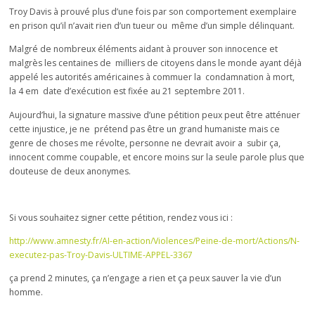
Troy Davis à prouvé plus d’une fois par son comportement exemplaire
en prison qu’il n’avait rien d’un tueur ou même d’un simple délinquant.
Malgré de nombreux éléments aidant à prouver son innocence et
malgrès les centaines de milliers de citoyens dans le monde ayant déjà
appelé les autorités américaines à commuer la condamnation à mort,
la 4 em date d’exécution est fixée au 21 septembre 2011.
Aujourd’hui, la signature massive d’une pétition peux peut être atténuer
cette injustice, je ne prétend pas être un grand humaniste mais ce
genre de choses me révolte, personne ne devrait avoir a subir ça,
innocent comme coupable, et encore moins sur la seule parole plus que
douteuse de deux anonymes.
Si vous souhaitez signer cette pétition, rendez vous ici :
http://www.amnesty.fr/AI-en-action/Violences/Peine-de-mort/Actions/N-
executez-pas-Troy-Davis-ULTIME-APPEL-3367
ça prend 2 minutes, ça n’engage a rien et ça peux sauver la vie d’un
homme.