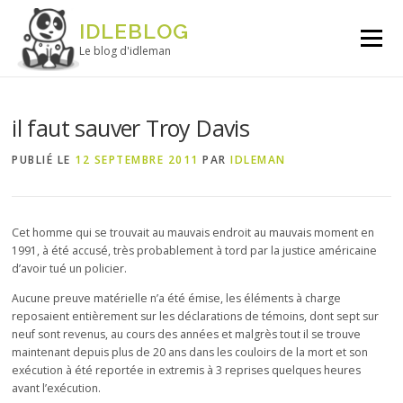
Aller au contenu
IDLEBLOG
Menu
Le blog d'idleman
il faut sauver Troy Davis
PUBLIÉ LE
12 SEPTEMBRE 2011
PAR
IDLEMAN
Cet homme qui se trouvait au mauvais endroit au mauvais moment en
1991, à été accusé, très probablement à tord par la justice américaine
d’avoir tué un policier.
Aucune preuve matérielle n’a été émise, les éléments à charge
reposaient entièrement sur les déclarations de témoins, dont sept sur
neuf sont revenus, au cours des années et malgrès tout il se trouve
maintenant depuis plus de 20 ans dans les couloirs de la mort et son
exécution à été reportée in extremis à 3 reprises quelques heures
avant l’exécution.