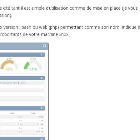
re cité tant il est simple d’utilisation comme de mise en place (je vous
sion).
ux version : bash ou web (php) permettant comme son nom l’indique 
 importants de votre machine linux.