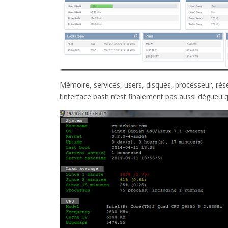
Mémoire, services, users, disques, processeur, résea
l’interface bash n’est finalement pas aussi dégueu q