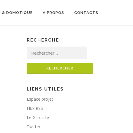
O & DOMOTIQUE
A PROPOS
CONTACTS
RECHERCHE
Rechercher :
LIENS UTILES
Espace projet
Flux RSS
Le Git d'idle
Twitter