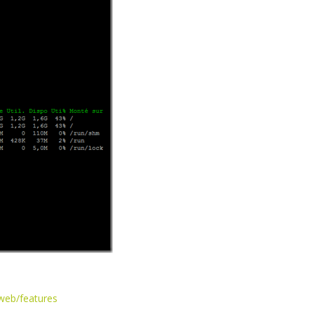
web/features