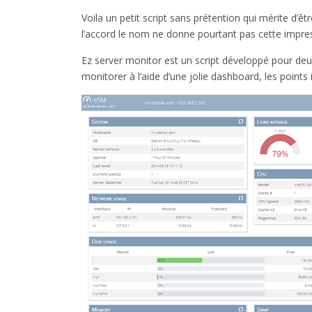
Voila un petit script sans prétention qui mérite d’êt
l’accord le nom ne donne pourtant pas cette impres
Ez server monitor est un script développé pour de
monitorer à l’aide d’une jolie dashboard, les points