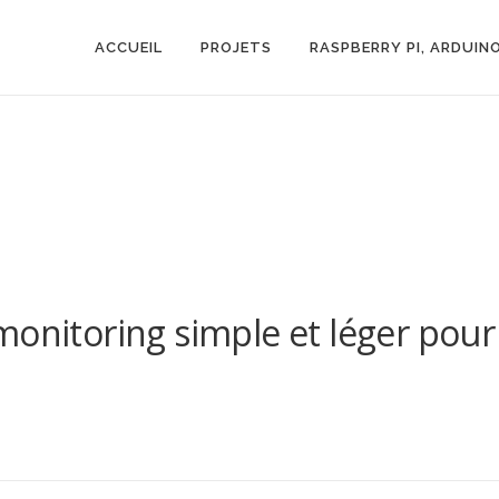
ACCUEIL
PROJETS
RASPBERRY PI, ARDUIN
monitoring simple et léger pour