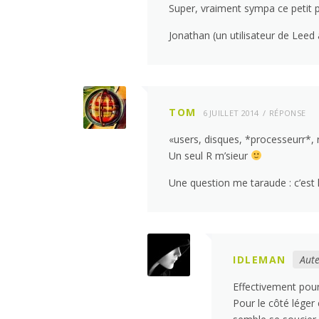
Super, vraiment sympa ce petit 
Jonathan (un utilisateur de Leed
TOM
6 JUILLET 2014
RÉPONSE
«users, disques, *processeurr*,
Un seul R m’sieur
Une question me taraude : c’est 
IDLEMAN
Aute
Effectivement pour
Pour le côté léger 