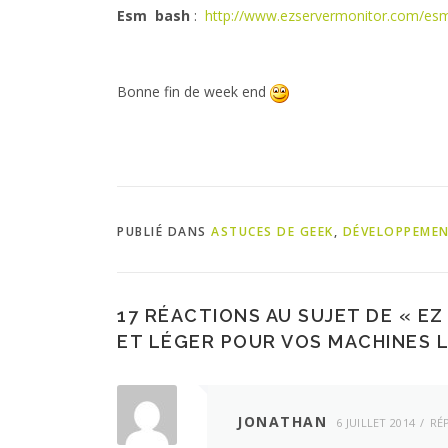
Esm bash
:
http://www.ezservermonitor.com/esm
Bonne fin de week end
PUBLIÉ DANS
ASTUCES DE GEEK
,
DÉVELOPPEME
17 RÉACTIONS AU SUJET DE «
EZ
ET LÉGER POUR VOS MACHINES 
JONATHAN
6 JUILLET 2014
RÉ