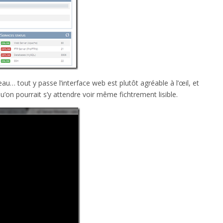
u… tout y passe l’interface web est plutôt agréable à l’œil, et
u’on pourrait s’y attendre voir même fichtrement lisible.