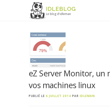
Aller au contenu
IDLEBLOG
Le blog d'idleman
eZ Server Monitor, un 
vos machines linux
PUBLIÉ LE
6 JUILLET 2014
PAR
IDLEMAN