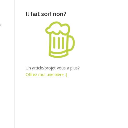
Il fait soif non?
de
Un article/projet vous a plus?
Offrez moi une bière :)