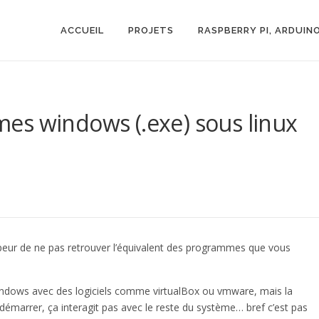
ACCUEIL
PROJETS
RASPBERRY PI, ARDUIN
es windows (.exe) sous linux
 peur de ne pas retrouver l’équivalent des programmes que vous
Windows avec des logiciels comme virtualBox ou vmware, mais la
à démarrer, ça interagit pas avec le reste du système… bref c’est pas