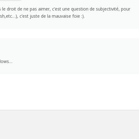
le droit de ne pas aimer, c’est une question de subjectivité, pour
ash,etc…), c’est juste de la mauvaise foie :).
ndows…