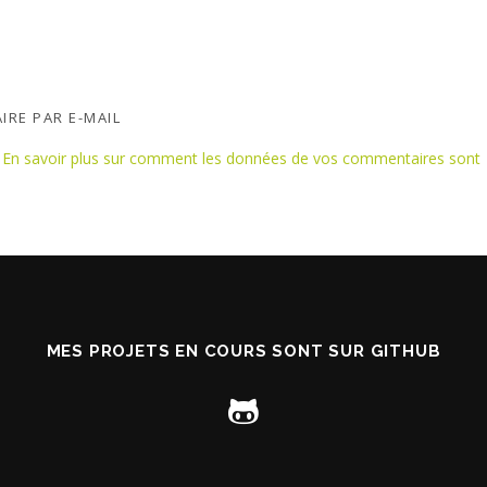
IRE PAR E-MAIL
.
En savoir plus sur comment les données de vos commentaires sont
MES PROJETS EN COURS SONT SUR GITHUB