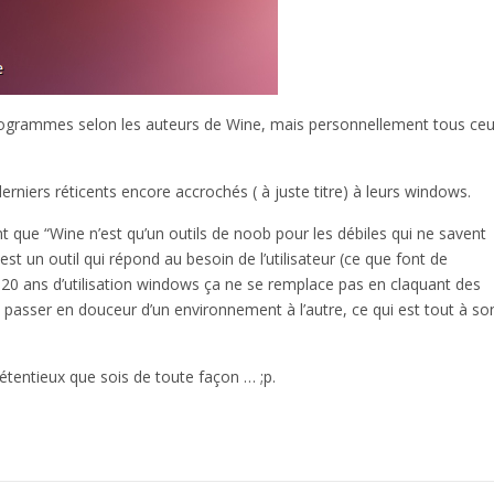
rogrammes selon les auteurs de Wine, mais personnellement tous ce
derniers réticents encore accrochés ( à juste titre) à leurs windows.
ent que “Wine n’est qu’un outils de noob pour les débiles qui ne savent
 est un outil qui répond au besoin de l’utilisateur (ce que font de
20 ans d’utilisation windows ça ne se remplace pas en claquant des
 passer en douceur d’un environnement à l’autre, ce qui est tout à so
rétentieux que sois de toute façon … ;p.