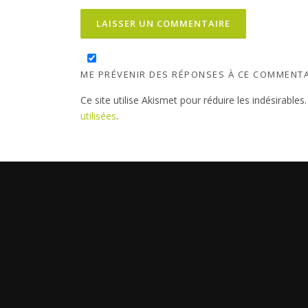
ME PRÉVENIR DES RÉPONSES À CE COMMENTA
Ce site utilise Akismet pour réduire les indésirables
utilisées
.