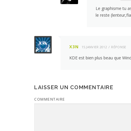
Le graphisme tu as 
le reste (lenteur,fl
X3N
15 JANVIER 2012
RÉPONSE
KDE est bien plus beau que Wi
LAISSER UN COMMENTAIRE
COMMENTAIRE