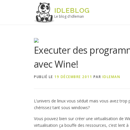
Aller au contenu
IDLEBLOG
Le blog d'idleman
Executer des programm
avec Wine!
PUBLIÉ LE
19 DÉCEMBRE 2011
PAR
IDLEMAN
L’univers de linux vous séduit mais vous avez trop
chérissez tant sous windows?
Vous pouvez bien sur créer une virtualisation de 
virtualisation ça bouffe des ressources, c’est lent 