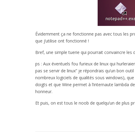
Évidemment ça ne fonctionne pas avec tous les p
que j’utilise ont fonctionné !
Bref, une simple tuerie qui pourrait convaincre les 
ps : Aux éventuels fou furieux de linux qui hurlerai
pas se servir de linux” je répondrais qu’un bon outil
nombreux logiciels de qualités sous windows), que 
doigts et que Wine permet à l’internaute lambda de
honneur.
Et puis, on est tous le noob de quelqu’un de plus p