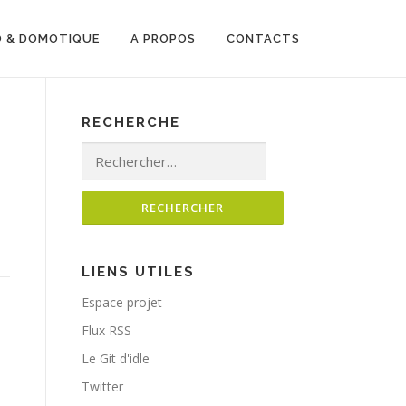
O & DOMOTIQUE
A PROPOS
CONTACTS
RECHERCHE
Rechercher :
LIENS UTILES
Espace projet
Flux RSS
Le Git d'idle
Twitter