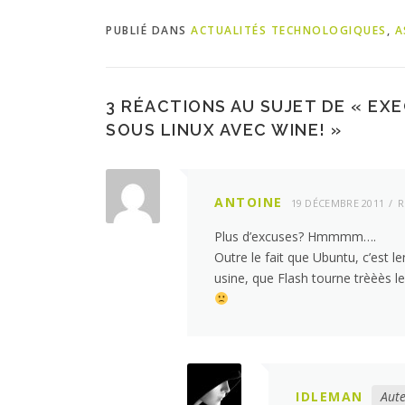
PUBLIÉ DANS
ACTUALITÉS TECHNOLOGIQUES
,
A
3 RÉACTIONS AU SUJET DE «
EXE
SOUS LINUX AVEC WINE!
»
ANTOINE
19 DÉCEMBRE 2011
R
Plus d’excuses? Hmmmm….
Outre le fait que Ubuntu, c’est
usine, que Flash tourne trèèès l
IDLEMAN
Aute