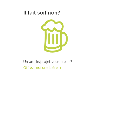
Il fait soif non?
Un article/projet vous a plus?
Offrez moi une bière :)