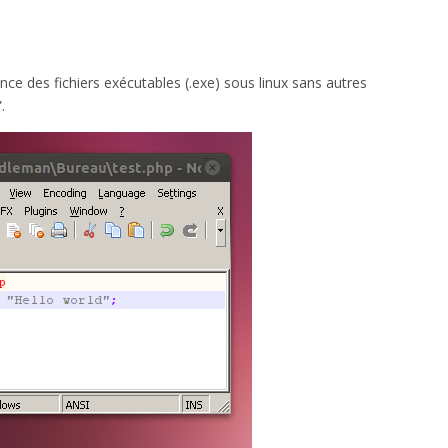
ce des fichiers exécutables (.exe) sous linux sans autres
.