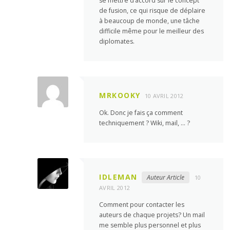
se mettre d’accord sur le concept
de fusion, ce qui risque de déplaire
à beaucoup de monde, une tâche
difficile même pour le meilleur des
diplomates.
MRKOOKY
10 AVRIL 2012
Ok. Donc je fais ça comment
techniquement ? Wiki, mail, … ?
IDLEMAN
Auteur Article
10
AVRIL 2012
Comment pour contacter les
auteurs de chaque projets? Un mail
me semble plus personnel et plus