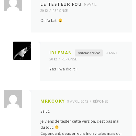
LE TESTEUR FOU
9 AVRIL
2012
RÉPONSE
On l’a fait!
IDLEMAN
Auteur Article
9 AVRIL
2012
RÉPONSE
Yes !! we did it !!!
MRKOOKY
9 AVRIL 2012
RÉPONSE
Salut.
Je viens de tester cette version, c’est pas mal
du tout.
Cependant, deux erreurs (non vitales mais qui