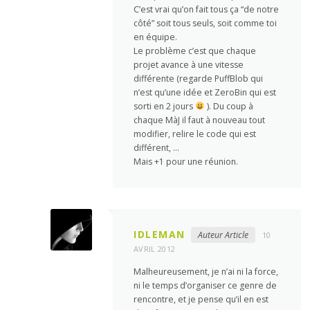
C’est vrai qu’on fait tous ça “de notre
côté” soit tous seuls, soit comme toi
en équipe.
Le problème c’est que chaque
projet avance à une vitesse
différente (regarde PuffBlob qui
n’est qu’une idée et ZeroBin qui est
sorti en 2 jours
). Du coup à
chaque MàJ il faut à nouveau tout
modifier, relire le code qui est
différent, …
Mais +1 pour une réunion.
IDLEMAN
Auteur Article
10
AVRIL 2012
Malheureusement, je n’ai ni la force,
ni le temps d’organiser ce genre de
rencontre, et je pense qu’il en est