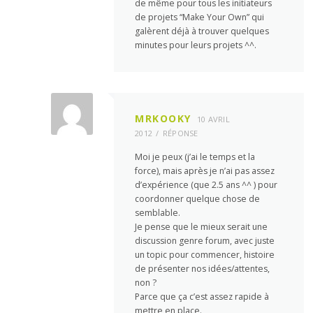
de même pour tous les initiateurs
de projets “Make Your Own” qui
galèrent déjà à trouver quelques
minutes pour leurs projets ^^.
MRKOOKY
10 AVRIL
2012
RÉPONSE
Moi je peux (j’ai le temps et la
force), mais après je n’ai pas assez
d’expérience (que 2.5 ans ^^ ) pour
coordonner quelque chose de
semblable.
Je pense que le mieux serait une
discussion genre forum, avec juste
un topic pour commencer, histoire
de présenter nos idées/attentes,
non ?
Parce que ça c’est assez rapide à
mettre en place.