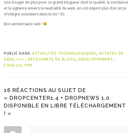
Une bougie de plus pour ce grand blogueur dont la qualité, la constance
et la vigilance envers la neutralité du web, en ont inspiré plus d’un (et je
m’intègre volontiers dans le lot ! :D)
Bon anniversaire seb !
PUBLIÉ DANS
ACTUALITÉS TECHNOLOGIQUES
,
ASTUCES DE
GEEK
,
C++
,
DÉCOUVERTE DE BLOGS
,
DÉVELOPPEMENT
,
FOUILLIS
,
PHP
16 RÉACTIONS AU SUJET DE
«
DROPCENTER1.4 + DROPNEWS 1.0
DISPONIBLE EN LIBRE TÉLÉCHARGEMENT
!
»