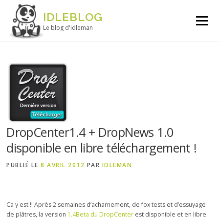
Aller au contenu
IDLEBLOG
Menu
Le blog d'idleman
DropCenter1.4 + DropNews 1.0
disponible en libre téléchargement !
PUBLIÉ LE
8 AVRIL 2012
PAR
IDLEMAN
Ca y est !! Après 2 semaines d’acharnement, de fox tests et d’essuyage
de plâtres, la version
1.4Beta du DropCenter
est disponible et en libre