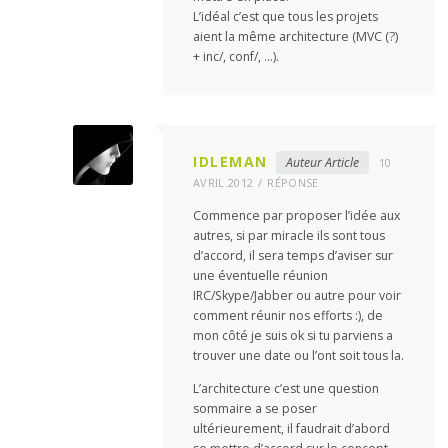
L’idéal c’est que tous les projets
aient la même architecture (MVC (?)
+ inc/, conf/, …).
IDLEMAN
Auteur Article
10
AVRIL 2012
RÉPONSE
Commence par proposer l’idée aux
autres, si par miracle ils sont tous
d’accord, il sera temps d’aviser sur
une éventuelle réunion
IRC/Skype/Jabber ou autre pour voir
comment réunir nos efforts :), de
mon côté je suis ok si tu parviens a
trouver une date ou l’ont soit tous la.
L’architecture c’est une question
sommaire a se poser
ultérieurement, il faudrait d’abord