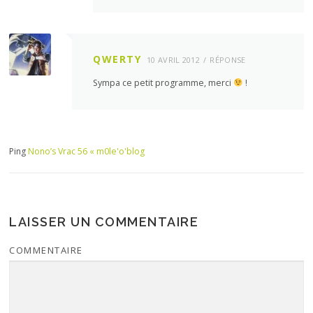
QWERTY
10 AVRIL 2012
RÉPONSE
Sympa ce petit programme, merci
!
Ping
Nono’s Vrac 56 « m0le'o'blog
LAISSER UN COMMENTAIRE
COMMENTAIRE