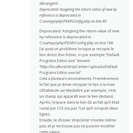
dérangent :
Deprecated: Assigning the return value of new by
reference is deprecated in
C:\xampp\php\PEAR\Config.php on line 80
Deprecated: Assigning the return value of new
by reference is deprecated in
C:\xampp\php\PEAR\Config.php on line 166
J’ai aussi un problème lorsque je recopie le
lien direct d’un fichier, ici par exemple “Default
Programs Editor.exe” devient
“http://localhost/dropCenter/ uploads/Default
Programs Editor.exe.txt”.
Cela a plusieurs inconvénients. Premièrement
le fait que je doive recopier le lien à la main
(d’habitude sur Mediafire par exemple, c’est
un champ qui apparaît avec le lien dedans).
Après, l’espace dans le lien dû au fait qu’il était
cassé par CSS (ou pas ?) et qu’il occupait deux
lignes.
Ensuite, le dossier
dropCenter
n’existe même
pas, et je ne trouve pas où pouvoir modifier
cette valeur.