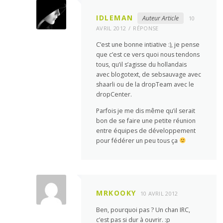
IDLEMAN
Auteur Article
10
AVRIL 2012
RÉPONSE
C’est une bonne intiative :), je pense
que c’est ce vers quoi nous tendons
tous, qu’il s’agisse du hollandais
avec blogotext, de sebsauvage avec
shaarli ou de la dropTeam avec le
dropCenter.
Parfois je me dis même qu’il serait
bon de se faire une petite réunion
entre équipes de développement
pour fédérer un peu tous ça
MRKOOKY
10 AVRIL 2012
Ben, pourquoi pas ? Un chan IRC,
c’est pas si dur à ouvrir. :p