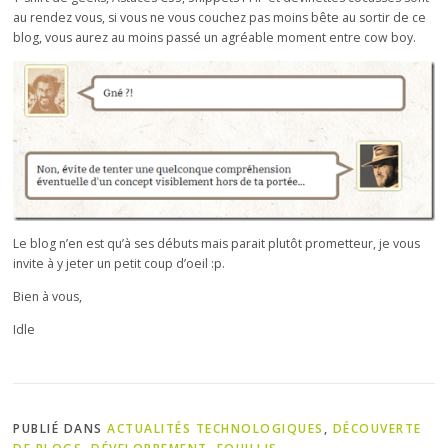
au rendez vous, si vous ne vous couchez pas moins bête au sortir de ce
blog, vous aurez au moins passé un agréable moment entre cow boy.
Le blog n’en est qu’à ses débuts mais parait plutôt prometteur, je vous
invite à y jeter un petit coup d’oeil :p.
Bien à vous,
Idle
PUBLIÉ DANS
ACTUALITÉS TECHNOLOGIQUES
,
DÉCOUVERTE