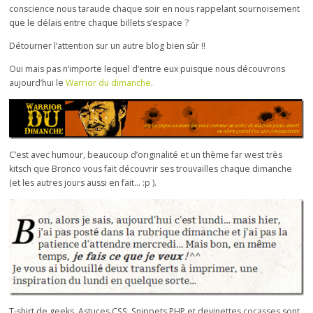
conscience nous taraude chaque soir en nous rappelant sournoisement
que le délais entre chaque billets s’espace ?
Détourner l’attention sur un autre blog bien sûr !!
Oui mais pas n’importe lequel d’entre eux puisque nous découvrons
aujourd’hui le
Warrior du dimanche
.
C’est avec humour, beaucoup d’originalité et un thème far west très
kitsch que Bronco vous fait découvrir ses trouvailles chaque dimanche
(et les autres jours aussi en fait… :p ).
T-shirt de geeks, Astuces CSS, Snippets PHP et devinettes cocasses sont